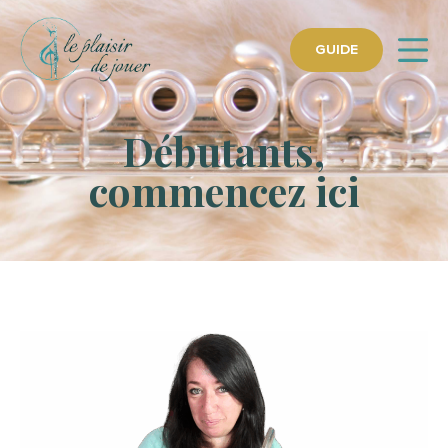
GUIDE
Débutants,
commencez ici