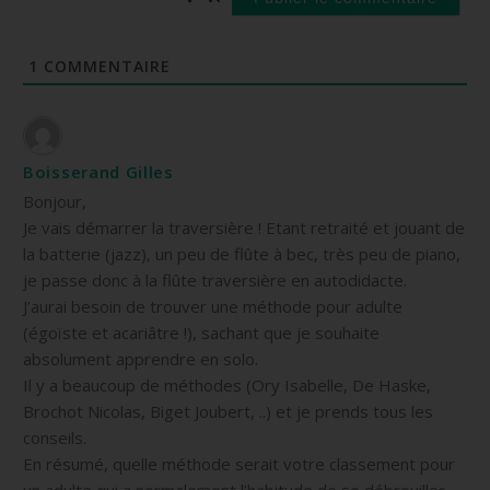
1
COMMENTAIRE
Boisserand Gilles
Bonjour,
Je vais démarrer la traversière ! Etant retraité et jouant de
la batterie (jazz), un peu de flûte à bec, très peu de piano,
je passe donc à la flûte traversière en autodidacte.
J’aurai besoin de trouver une méthode pour adulte
(égoïste et acariâtre !), sachant que je souhaite
absolument apprendre en solo.
Il y a beaucoup de méthodes (Ory Isabelle, De Haske,
Brochot Nicolas, Biget Joubert, ..) et je prends tous les
conseils.
En résumé, quelle méthode serait votre classement pour