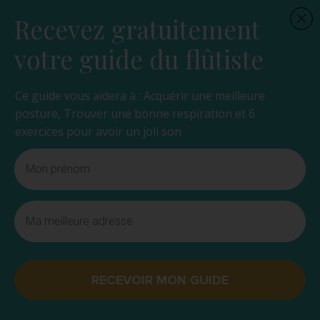
Recevez gratuitement
votre guide du flûtiste
Ce guide vous aidera à : Acquérir une meilleure
posture, Trouver une bonne respiration et 6
exercices pour avoir un joli son
RECEVOIR MON GUIDE