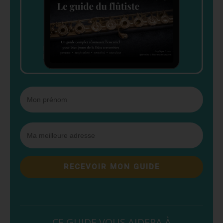
RECEVOIR MON GUIDE
CE GUIDE VOUS AIDERA À