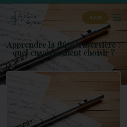
GUIDE
Apprendre la flûte traversière :
quel enseignement choisir ?