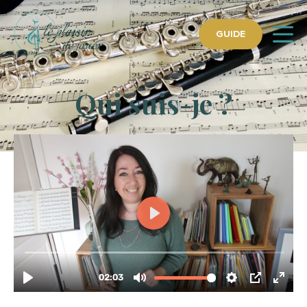
GUIDE
Qui suis-je ?