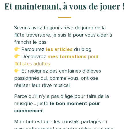
Et maintenant, à vous de jouer !
Si vous avez toujours rêvé de jouer de la
flûte traversière, je suis là pour vous aider à
franchir le pas.
Parcourez
les articles
du blog
Découvrez
mes
formations
pour
flûtistes adultes
Et rejoignez des centaines d’élèves
passionnés qui, comme vous, ont osé
réaliser leur rêve musical.
Parce qu’il n’y a pas d’âge pour faire de la
musique… juste
le bon moment pour
commencer
.
Mon but est que les conseils partagés ici
puissent vraiment vous être utiles, quel que