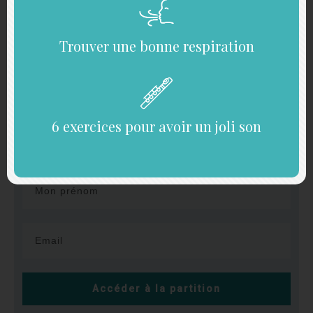
La partition :
Trouver une bonne respiration
ACCEDEZ A LA PARTITION
6 exercices pour avoir un joli son
Et téléchargez mon "Guide du flûtiste"
Accéder à la partition