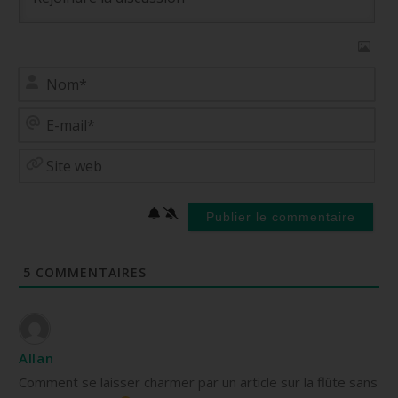
No
E-
mai
Site
web
5
COMMENTAIRES
Allan
Comment se laisser charmer par un article sur la flûte sans