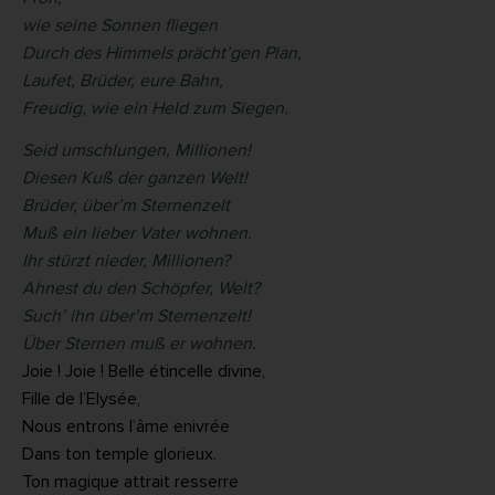
wie seine Sonnen fliegen
Durch des Himmels prächt’gen Plan,
Laufet, Brüder, eure Bahn,
Freudig, wie ein Held zum Siegen.
Seid umschlungen, Millionen!
Diesen Kuß der ganzen Welt!
Brüder, über’m Sternenzelt
Muß ein lieber Vater wohnen.
Ihr stürzt nieder, Millionen?
Ahnest du den Schöpfer, Welt?
Such’ ihn über’m Sternenzelt!
Über Sternen muß er wohnen.
Joie ! Joie ! Belle étincelle divine,
Fille de l’Elysée,
Nous entrons l’âme enivrée
Dans ton temple glorieux.
Ton magique attrait resserre