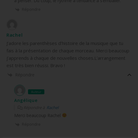
à penser. Du coup, le rythme a tendance à s’emballer.
Répondre
Rachel
J’adore les parenthèses d’histoire de la musique que tu
fais à la présentation de chaque morceau. Merci beaucoup
j’apprends à chaque de nouvelles choses.L’arrangement
est très bien réussi. Bravo !
Répondre
Auteur
Angélique
Répondre à
Rachel
Merci beaucoup Rachel
Répondre