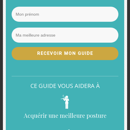
Beethoven « Ode à la
joie » pour 2 flûtes : la
vidéo
RECEVOIR MON GUIDE
CE GUIDE VOUS AIDERA À
Acquérir une meilleure posture