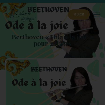
GUIDE
Beethoven « Ode à la joie »
pour 2 flûtes