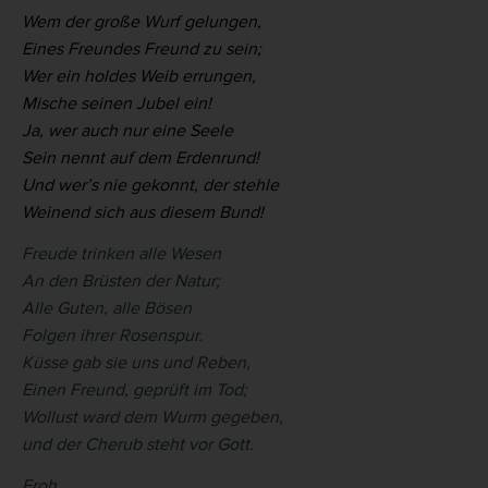
Wem der große Wurf gelungen,
Eines Freundes Freund zu sein;
Wer ein holdes Weib errungen,
Mische seinen Jubel ein!
Ja, wer auch nur eine Seele
Sein nennt auf dem Erdenrund!
Und wer’s nie gekonnt, der stehle
Weinend sich aus diesem Bund!
Freude trinken alle Wesen
An den Brüsten der Natur;
Alle Guten, alle Bösen
Folgen ihrer Rosenspur.
Küsse gab sie uns und Reben,
Einen Freund, geprüft im Tod;
Wollust ward dem Wurm gegeben,
und der Cherub steht vor Gott.
Froh,