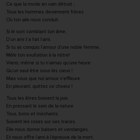
Ce que la mode en vain détruit ;
Tous les hommes deviennent frères
Où ton aile nous conduit.
Si le sort comblant ton âme,
D’un ami t’a fait l’ami,
Si tu as conquis l’amour d’une noble femme,
Mêle ton exultation à la nôtre!
Viens, même si tu n’aimas qu’une heure
Qu’un seul être sous les cieux !
Mais vous que nul amour n’effleure,
En pleurant, quittez ce choeur !
Tous les êtres boivent la joie,
En pressant le sein de la nature
Tous, bons et méchants,
Suivent les roses sur ses traces,
Elle nous donne baisers et vendanges,
Et nous offre l’ami à l’épreuve de la mort,