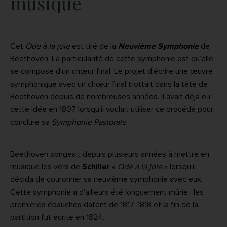
musique
Cet
Ode à la joie
est tiré de la
Neuvième Symphonie
de
Beethoven. La particularité de cette symphonie est qu’elle
se compose d’un chœur final. Le projet d’écrire une œuvre
symphonique avec un chœur final trottait dans la tête de
Beethoven depuis de nombreuses années. Il avait déjà eu
cette idée en 1807 lorsqu’il voulait utiliser ce procédé pour
conclure sa
Symphonie Pastorale
.
Beethoven songeait depuis plusieurs années à mettre en
musique les vers de
Schiller
«
Ode à la joie
» lorsqu’il
décida de couronner sa neuvième symphonie avec eux.
Cette symphonie a d’ailleurs été longuement mûrie : les
premières ébauches datent de 1817-1818 et la fin de la
partition fut écrite en 1824.