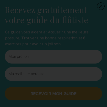
Recevez gratuitement
votre guide du flûtiste
Ce guide vous aidera à : Acquérir une meilleure
posture, Trouver une bonne respiration et 6
exercices pour avoir un joli son
RECEVOIR MON GUIDE