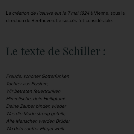
L
a création de l’œuvre eut le 7 mai 1824
à Vienne, sous la
direction de Beethoven. Le succès fut considérable.
Le texte de Schiller :
Freude, schöner Götterfunken
Tochter aus Elysium,
Wir betreten feuertrunken,
Himmlische, dein Heiligtum!
Deine Zauber binden wieder
Was die Mode streng geteilt;
Alle Menschen werden Brüder,
Wo dein sanfter Flügel weilt.