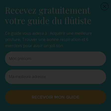
Recevez gratuitement
votre guide du flûtiste
Ce guide vous aidera à : Acquérir une meilleure
posture, Trouver une bonne respiration et 6
exercices pour avoir un joli son
RECEVOIR MON GUIDE