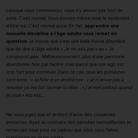
Lorsque vous commencez, vous n’y arrivez pas tout de
suite. C’est normal. Vous pouvez même avoir le sentiment
d’être nul. C’est normal aussi. En fait,
apprendre une
nouvelle discipline à l’âge adulte vous remet en
question
. Je trouve que c’est une belle forme d’humilité
que de dire à l’âge adulte «
Je ne sais pas
» ou «
Je
comprend pas
« . Malheureusement, plus d’une personne
abandonne. Non par facilité mais parce que son ego est
trop fort pour continuer. Dans ce cas, tous les prétextes
sont bons : «
la flûte à un problème
« , «
je n’arrive pas à
respirer ça me fait tourner la tête
« , «
j’ai mal partout quand
je joue
» etc etc…
Ne vous jugez pas et arrêtez d’avoir des croyances
limitantes. Ayez au contraire des pensées bienveillantes et
remerciez vous pour ce cadeau que vous vous faites
maintenant en étant adulte.