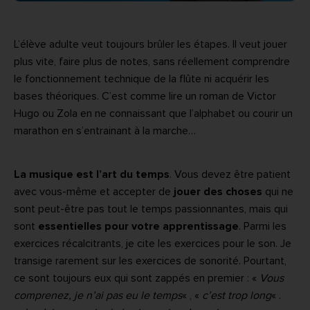
L’élève adulte veut toujours brûler les étapes. Il veut jouer
plus vite, faire plus de notes, sans réellement comprendre
le fonctionnement technique de la flûte ni acquérir les
bases théoriques. C’est comme lire un roman de Victor
Hugo ou Zola en ne connaissant que l’alphabet ou courir un
marathon en s’entrainant à la marche…
La musique est l’art du temps
. Vous devez être patient
avec vous-même et accepter de
jouer des choses
qui ne
sont peut-être pas tout le temps passionnantes, mais qui
sont
essentielles pour votre apprentissage
. Parmi les
exercices récalcitrants, je cite les exercices pour le son. Je
transige rarement sur les exercices de sonorité. Pourtant,
ce sont toujours eux qui sont zappés en premier : «
Vous
comprenez, je n’ai pas eu le temps
« , «
c’est trop long
« .