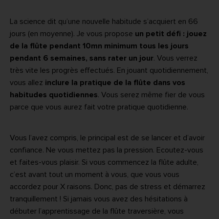
La science dit qu’une nouvelle habitude s’acquiert en 66
jours (en moyenne). Je vous propose
un petit défi : jouez
de la flûte pendant 10mn minimum tous les jours
pendant 6 semaines, sans rater un jour
. Vous verrez
très vite les progrès effectués. En jouant quotidiennement,
vous allez
inclure la pratique de la flûte dans vos
habitudes
quotidiennes
. Vous serez même fier de vous
parce que vous aurez fait votre pratique quotidienne.
Vous l’avez compris, le principal est de se lancer et d’avoir
confiance. Ne vous mettez pas la pression. Ecoutez-vous
et faites-vous plaisir. Si vous commencez la flûte adulte,
c’est avant tout un moment à vous, que vous vous
accordez pour X raisons. Donc, pas de stress et démarrez
tranquillement ! Si jamais vous avez des hésitations à
débuter l’apprentissage de la flûte traversière, vous