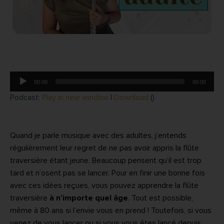
Lecteur
00:00
00:00
audio
Podcast:
Play in new window
|
Download
()
Quand je parle musique avec des adultes, j’entends
régulièrement leur regret de ne pas avoir appris la flûte
traversière étant jeune. Beaucoup pensent qu’il est trop
tard et n’osent pas se lancer. Pour en finir une bonne fois
avec ces idées reçues, vous pouvez apprendre la flûte
traversière
à n’importe quel âge
. Tout est possible,
même à 80 ans si l’envie vous en prend ! Toutefois, si vous
venez de vous lancer ou si vous vous êtes lancé depuis