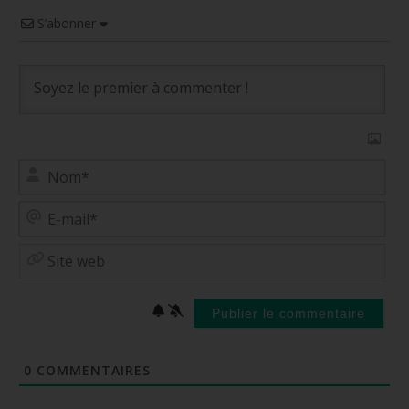
S’abonner
No
E-
mai
Site
web
0
COMMENTAIRES