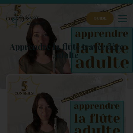
GUIDE
Apprendre la flûte traversière
adulte