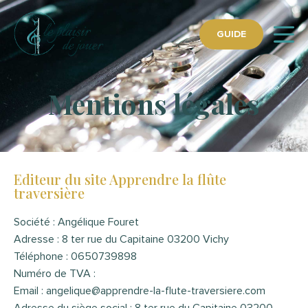
GUIDE
Mentions légales
Editeur du site Apprendre la flûte
traversière
Société : Angélique Fouret
Adresse : 8 ter rue du Capitaine 03200 Vichy
Téléphone : 0650739898
Numéro de TVA :
Email :
angelique@apprendre-la-flute-traversiere.com
Adresse du siège social : 8 ter rue du Capitaine 03200