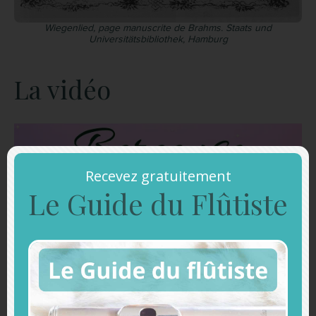
Wiegenlied, page manuscrite de Brahms. Staats und
Universitätsbibliothek, Hamburg
La vidéo
Recevez gratuitement
Le Guide du Flûtiste