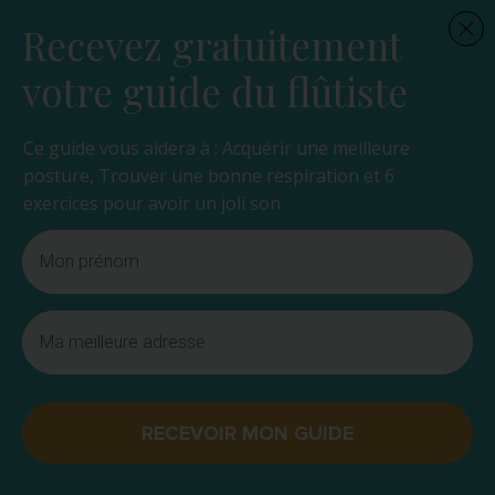
Recevez gratuitement
votre guide du flûtiste
Ce guide vous aidera à : Acquérir une meilleure
posture, Trouver une bonne respiration et 6
exercices pour avoir un joli son
RECEVOIR MON GUIDE