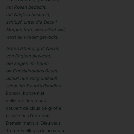
mit Rosen bedacht,
mit Näglein besteckt,
schlupf′ unter die Deck !
Morgen früh, wenn Gott will,
wirst du wieder geweckt.
Guten Abend, gut’ Nacht,
von Englein bewacht,
die zeigen im Traum
dir Christkindleins Baum.
Schlaf nun selig und süß,
schau im Traum′s Paradies.
Bonsoir, bonne nuit,
veillé par des roses
couvert de clous de girofle,
glisse sous l’édredon !
Demain matin, si Dieu veut,
Tu te réveilleras de nouveau.