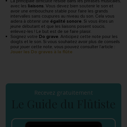
La principale difficulté réside dans les phrases musicales,
avec les
liaisons
. Vous devez bien soutenir le son et
avoir une embouchure stable pour faire les grands
intervalles sans coupures au niveau du son. Cela vous
aidera à obtenir une
égalité sonore
. Si vous êtes un
jeune débutant et que les liaisons posent soucis,
enlevez-les ! Le but est de se faire plaisir.
Soignez votre
Do grave
. Anticipez cette note pour les
doigts et le son. Si vous souhaitez avoir plus de conseils
pour jouer cette note, vous pouvez consulter l’article :
Jouer les Do graves à la flûte
Recevez gratuitement
Le Guide du Flûtiste