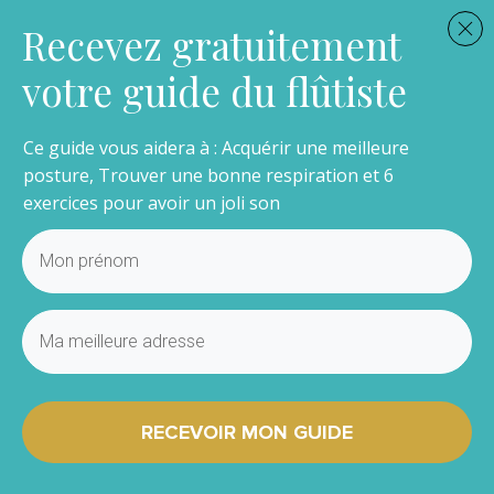
Recevez gratuitement
votre guide du flûtiste
Ce guide vous aidera à : Acquérir une meilleure
posture, Trouver une bonne respiration et 6
exercices pour avoir un joli son
RECEVOIR MON GUIDE