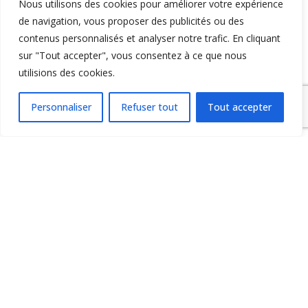
Nous utilisons des cookies pour améliorer votre expérience
de navigation, vous proposer des publicités ou des
contenus personnalisés et analyser notre trafic. En cliquant
sur "Tout accepter", vous consentez à ce que nous
No
utilisions des cookies.
E-
mai
Personnaliser
Refuser tout
Tout accepter
Site
web
0
COMMENTAIRES