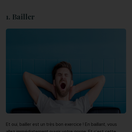
1. Bailler
Et oui, bailler est un très bon exercice ! En baillant, vous
allez immédiatement ouvrir votre gorge. Et c’est cette