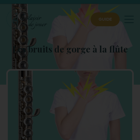
GUIDE
Les bruits de gorge à la flûte