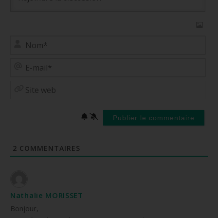
No
E-
mai
Site
web
2
COMMENTAIRES
Nathalie MORISSET
Bonjour,