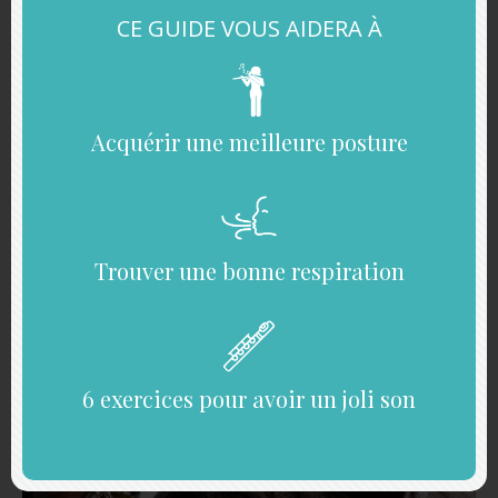
abdominale, regardez cette vidéo dans laquelle je livre tous
CE GUIDE VOUS AIDERA À
les secrets de cette respiration à la flûte traversière :
la
respiration à la flûte
Acquérir une meilleure posture
3. Des sons filés
Trouver une bonne respiration
6 exercices pour avoir un joli son