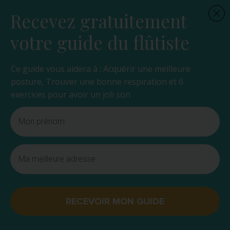
Recevez gratuitement
votre guide du flûtiste
Ce guide vous aidera à : Acquérir une meilleure
posture, Trouver une bonne respiration et 6
exercices pour avoir un joli son
RECEVOIR MON GUIDE