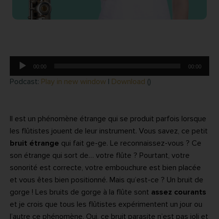
Lecteur
00:00
00:00
audio
Podcast:
Play in new window
|
Download
()
Il est un phénomène étrange qui se produit parfois lorsque
les flûtistes jouent de leur instrument. Vous savez, ce petit
bruit étrange
qui fait ge-ge. Le reconnaissez-vous ? Ce
son étrange qui sort de… votre flûte ? Pourtant, votre
sonorité est correcte, votre embouchure est bien placée
et vous êtes bien positionné. Mais qu’est-ce ? Un bruit de
gorge ! Les bruits de gorge à la flûte sont
assez courants
et je crois que tous les flûtistes expérimentent un jour ou
l’autre ce phénomène. Oui, ce bruit parasite n’est pas joli et