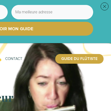
OIR MON GUIDE
GUIDE DU FLÛTISTE
CONTACT
eur