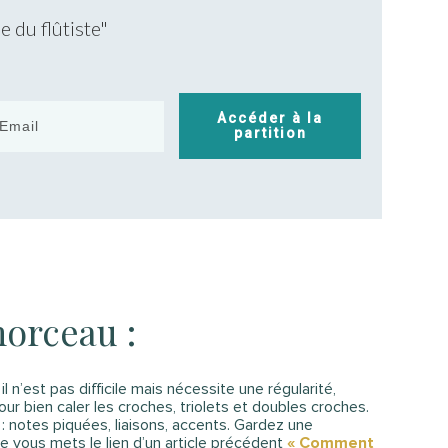
 du flûtiste"
Accéder à la
partition
morceau :
l n’est pas difficile mais nécessite une régularité,
r bien caler les croches, triolets et doubles croches.
: notes piquées, liaisons, accents. Gardez une
Je vous mets le lien d’un article précédent
« Comment