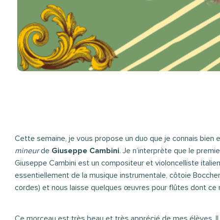
Cette semaine, je vous propose un duo que je connais bien e
mineur
de
Giuseppe Cambini
. Je n’interprète que le pre
Giuseppe Cambini est un compositeur et violoncelliste italien 
essentiellement de la musique instrumentale, côtoie Boccheri
cordes) et nous laisse quelques œuvres pour flûtes dont ce
Ce morceau est très beau et très apprécié de mes élèves. Il 