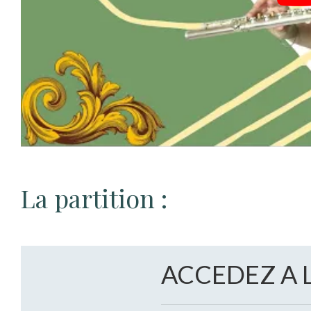
La partition :
ACCEDEZ A 