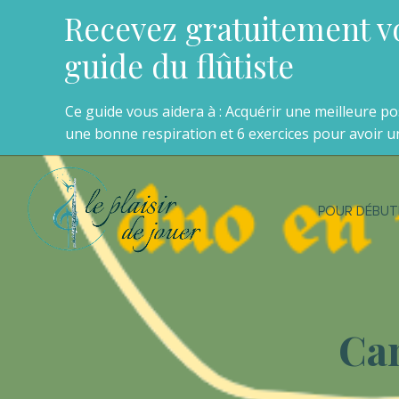
Recevez gratuitement v
guide du flûtiste
Ce guide vous aidera à : Acquérir une meilleure p
une bonne respiration et 6 exercices pour avoir un
POUR DÉBUT
Ca