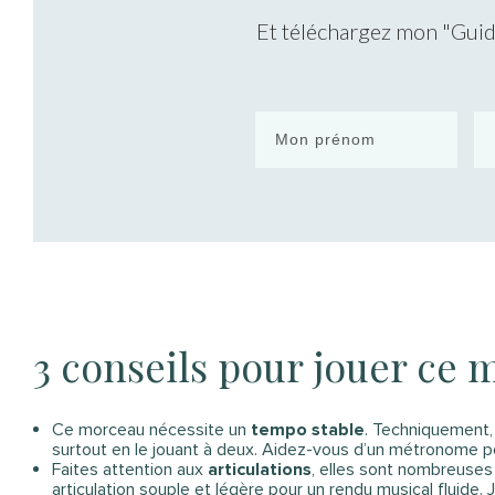
Et téléchargez mon "Guide
3 conseils pour jouer ce 
Ce morceau nécessite un
tempo stable
. Techniquement, i
surtout en le jouant à deux. Aidez-vous d’un métronome pou
Faites attention aux
articulations
, elles sont nombreuses 
articulation souple et légère pour un rendu musical fluide. 