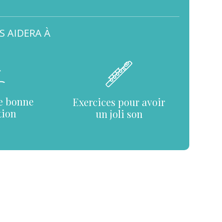
S AIDERA À
e bonne
Exercices pour avoir
tion
un joli son