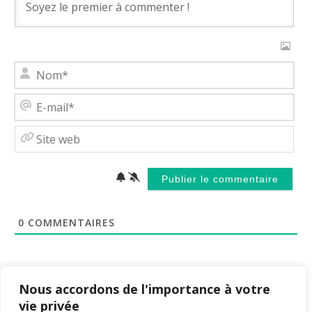
No
E-
mai
Site
web
0
COMMENTAIRES
Nous accordons de l'importance à votre
vie privée