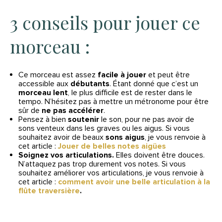
3 conseils pour jouer ce
morceau :
Ce morceau est assez
facile à jouer
et peut être
accessible aux
débutants
. Étant donné que c’est un
morceau lent
, le plus difficile est de rester dans le
tempo. N’hésitez pas à mettre un métronome pour être
sûr de
ne pas accélérer
.
Pensez à bien
soutenir
le son, pour ne pas avoir de
sons venteux dans les graves ou les aigus. Si vous
souhaitez avoir de beaux
sons aigus
, je vous renvoie à
cet article :
Jouer de belles notes aigües
Soignez vos articulations.
Elles doivent être douces.
N’attaquez pas trop durement vos notes. Si vous
souhaitez améliorer vos articulations, je vous renvoie à
cet article :
comment avoir une belle articulation à la
flûte traversière
.