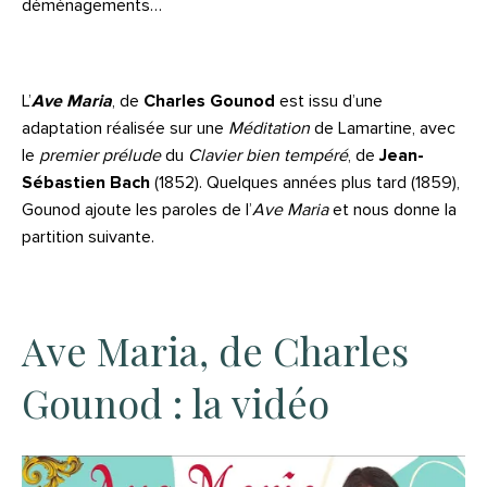
déménagements…
L’
Ave Maria
, de
Charles Gounod
est issu d’une
adaptation réalisée sur une
Méditation
de Lamartine, avec
le
premier prélude
du
Clavier bien tempéré
, de
Jean-
Sébastien Bach
(1852). Quelques années plus tard (1859),
Gounod ajoute les paroles de l’
Ave Maria
et nous donne la
partition suivante.
Ave Maria, de Charles
Gounod : la vidéo