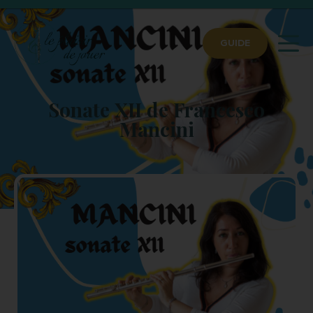
GUIDE
Sonate XII de Francesco
Mancini