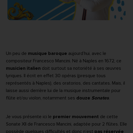
Un peu de
musique baroque
aujourd’hui, avec le
compositeur Francesco Mancini. Né à Naples en 1672, ce
musicien italien
doit surtout sa notoriété à ses œuvres
lyriques. Il écrit en effet 30 opéras (presque tous
représentés à Naples), des oratorios, des cantates. Mais, il
laisse aussi derrière lui de la musique instrumentale pour
flûte et/ou violon, notamment ses
douze
Sonates
.
Je vous présente ici le
premier mouvement
de cette
Sonate XII de Francesco Mancini, adaptée pour 2 flûtes. Elle
possède quelques difficultés et donc n’est
pas réservée