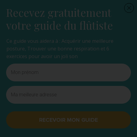
Recevez gratuitement
votre guide du flûtiste
Ce guide vous aidera à : Acquérir une meilleure
posture, Trouver une bonne respiration et 6
exercices pour avoir un joli son
RECEVOIR MON GUIDE