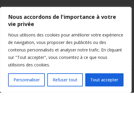
S’abonner
Nous accordons de l'importance à votre
vie privée
Nous utilisons des cookies pour améliorer votre expérience
de navigation, vous proposer des publicités ou des
contenus personnalisés et analyser notre trafic. En cliquant
sur "Tout accepter", vous consentez à ce que nous
No
utilisions des cookies.
E-
mai
Personnaliser
Refuser tout
Tout accepter
Site
web
0
COMMENTAIRES