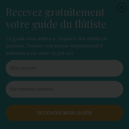
Recevez gratuitement
votre guide du flûtiste
Ce guide vous aidera à : Acquérir une meilleure
posture, Trouver une bonne respiration et 6
exercices pour avoir un joli son
RECEVOIR MON GUIDE