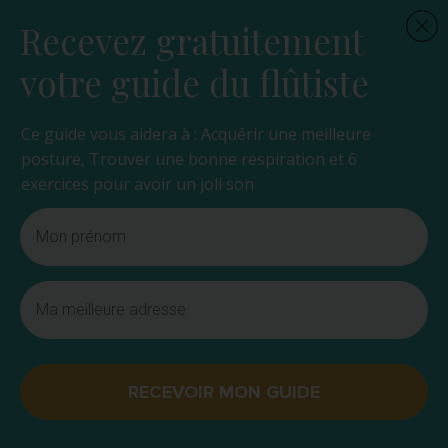
Recevez gratuitement
votre guide du flûtiste
Ce guide vous aidera à : Acquérir une meilleure
posture, Trouver une bonne respiration et 6
exercices pour avoir un joli son
RECEVOIR MON GUIDE