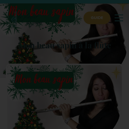
GUIDE
Mon beau sapin à la flûte