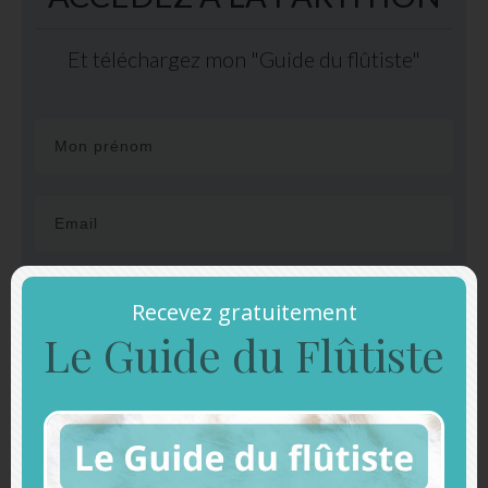
Et téléchargez mon "Guide du flûtiste"
Accéder à la partition
Recevez gratuitement
Le Guide du Flûtiste