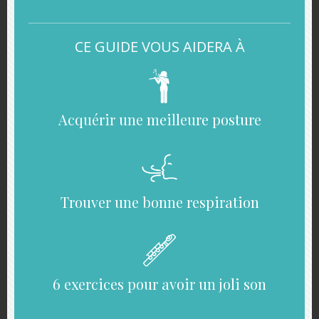
Le Play Along
CE GUIDE VOUS AIDERA À
Acquérir une meilleure posture
Trouver une bonne respiration
6 exercices pour avoir un joli son
Grâce à ce Play Along, vous allez pouvoir jouer la partition
de
Mon Beau Sapin
à la flûte avec l’
accompagnement