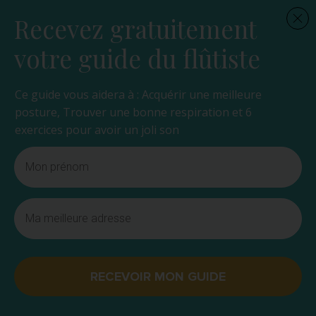
Recevez gratuitement
votre guide du flûtiste
Ce guide vous aidera à : Acquérir une meilleure
posture, Trouver une bonne respiration et 6
exercices pour avoir un joli son
RECEVOIR MON GUIDE