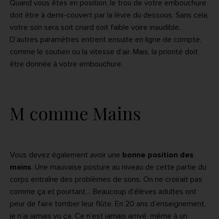
Quand vous êtes en position, le trou de votre embouchure
doit être à demi-couvert par la lèvre du dessous. Sans cela,
votre son sera soit criard soit faible voire inaudible.
D’autres paramètres entrent ensuite en ligne de compte,
comme le soutien ou la vitesse d’air. Mais, la priorité doit
être donnée à votre embouchure.
M comme Mains
Vous devez également avoir une
bonne position des
mains
. Une mauvaise posture au niveau de cette partie du
corps entraîne des problèmes de sons. On ne croirait pas
comme ça et pourtant… Beaucoup d’élèves adultes ont
peur de faire tomber leur flûte. En 20 ans d’enseignement,
je n’ai jamais vu ça. Ce n’est jamais arrivé, même à un