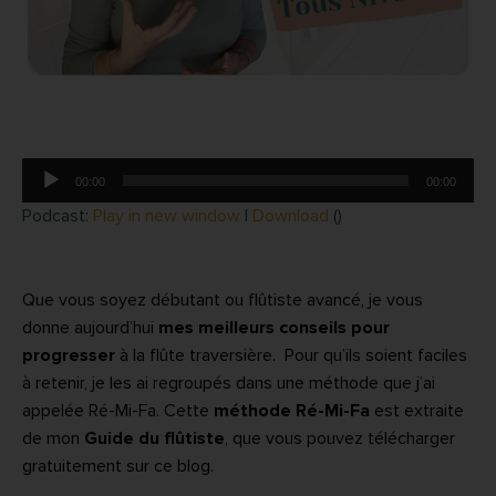
Lecteur
00:00
00:00
audio
Podcast:
Play in new window
|
Download
()
Que vous soyez débutant ou flûtiste avancé, je vous
donne aujourd’hui
mes meilleurs conseils pour
progresser
à la flûte traversière. Pour qu’ils soient faciles
à retenir, je les ai regroupés dans une méthode que j’ai
appelée Ré-Mi-Fa. Cette
méthode Ré-Mi-Fa
est extraite
de mon
Guide du flûtiste
, que vous pouvez télécharger
gratuitement sur ce blog.