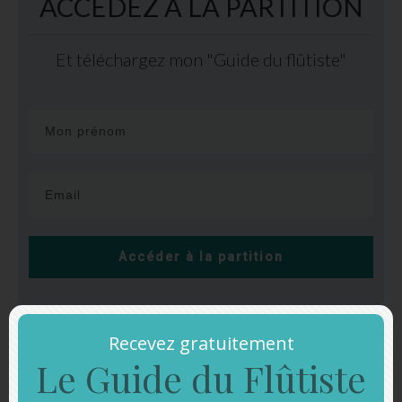
ACCEDEZ A LA PARTITION
Et téléchargez mon "Guide du flûtiste"
Accéder à la partition
Recevez gratuitement
Le Guide du Flûtiste