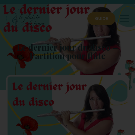
GUIDE
Le dernier jour du disco –
Partition pour flûte