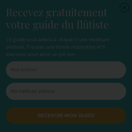
Recevez gratuitement
votre guide du flûtiste
Ce guide vous aidera à : Acquérir une meilleure
posture, Trouver une bonne respiration et 6
exercices pour avoir un joli son
RECEVOIR MON GUIDE