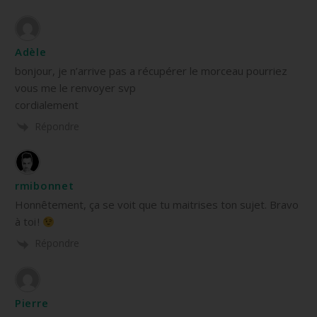
Adèle
bonjour, je n’arrive pas a récupérer le morceau pourriez
vous me le renvoyer svp
cordialement
Répondre
rmibonnet
Honnêtement, ça se voit que tu maitrises ton sujet. Bravo
à toi !
Répondre
Pierre