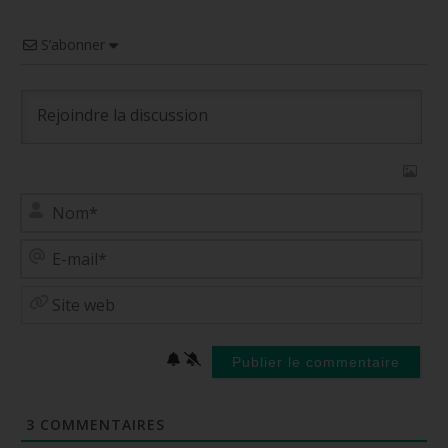
S’abonner
No
E-
mai
Site
web
3
COMMENTAIRES