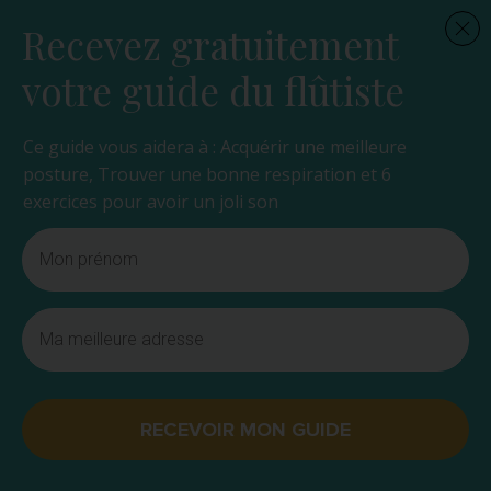
Recevez gratuitement
votre guide du flûtiste
Ce guide vous aidera à : Acquérir une meilleure
posture, Trouver une bonne respiration et 6
exercices pour avoir un joli son
RECEVOIR MON GUIDE