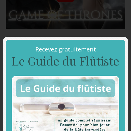
La partition
Recevez gratuitement
Le Guide du Flûtiste
ACCEDEZ A LA PARTITION
Et téléchargez mon "Guide du flûtiste"