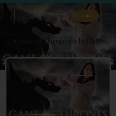
GUIDE
Game of Thrones à la flûte