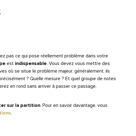
s
avez pas ce qui pose réellement problème dans votre
ape
est
indispensable
. Vous devez vous mettre des
es où se situe le problème majeur, généralement, ils
 précisément ? Quelle mesure ? Et quel groupe de notes
erez en rond sans arriver à passer ce passage.
er sur la partition
. Pour en savoir davantage, vous
tions
.