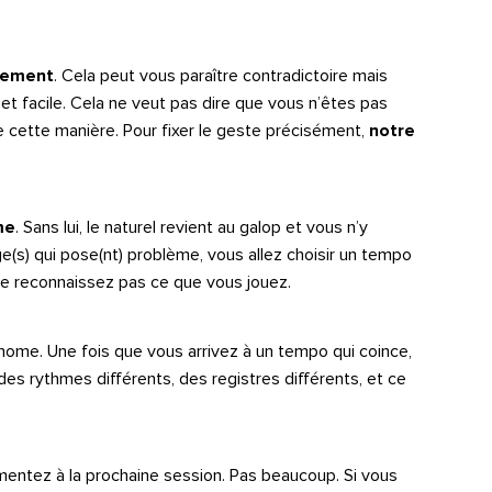
idement
. Cela peut vous paraître contradictoire mais
e et facile. Cela ne veut pas dire que vous n’êtes pas
e cette manière. Pour fixer le geste précisément,
notre
me
. Sans lui, le naturel revient au galop et vous n’y
ge(s) qui pose(nt) problème, vous allez choisir un tempo
 ne reconnaissez pas ce que vous jouez.
ome. Une fois que vous arrivez à un tempo qui coince,
es rythmes différents, des registres différents, et ce
mentez à la prochaine session. Pas beaucoup. Si vous