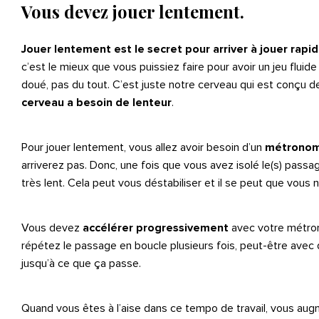
Vous devez jouer lentement.
Jouer lentement est le secret pour arriver à jouer rap
c’est le mieux que vous puissiez faire pour avoir un jeu fluid
doué, pas du tout. C’est juste notre cerveau qui est conçu d
cerveau a besoin de lenteur
.
Pour jouer lentement, vous allez avoir besoin d’un
métrono
arriverez pas. Donc, une fois que vous avez isolé le(s) passa
très lent. Cela peut vous déstabiliser et il se peut que vous
Vous devez
accélérer progressivement
avec votre métron
répétez le passage en boucle plusieurs fois, peut-être avec d
jusqu’à ce que ça passe.
Quand vous êtes à l’aise dans ce tempo de travail, vous aug