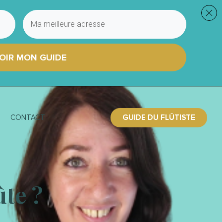
OIR MON GUIDE
GUIDE DU FLÛTISTE
CONTACT
ûte ?