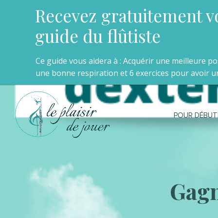
Recevez gratuitement v
guide du flûtiste
Ce guide vous aidera à : Acquérir une meilleure p
une bonne respiration et 6 exercices pour avoir un
POUR DÉBUT
Gagne