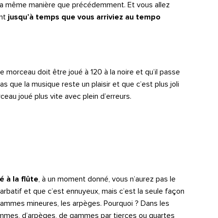
e la même manière que précédemment. Et vous allez
nt
jusqu’à temps que vous arriviez au tempo
e morceau doit être joué à 120 à la noire et qu’il passe
 que la musique reste un plaisir et que c’est plus joli
ceau joué plus vite avec plein d’erreurs.
 à la flûte
, à un moment donné, vous n’aurez pas le
barbatif et que c’est ennuyeux, mais c’est la seule façon
 gammes mineures, les arpèges. Pourquoi ? Dans les
ammes, d’arpèges, de gammes par tierces ou quartes