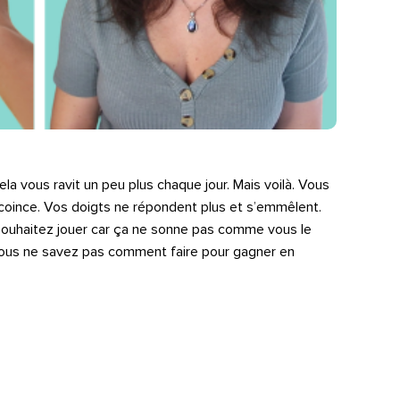
la vous ravit un peu plus chaque jour. Mais voilà. Vous
coince. Vos doigts ne répondent plus et s’emmêlent.
 souhaitez jouer car ça ne sonne pas comme vous le
vous ne savez pas comment faire pour gagner en