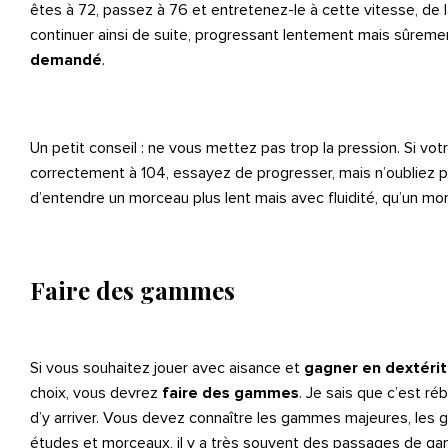
êtes à 72, passez à 76 et entretenez-le à cette vitesse, d
continuer ainsi de suite, progressant lentement mais sûreme
demandé
.
Un petit conseil : ne vous mettez pas trop la pression. Si votr
correctement à 104, essayez de progresser, mais n’oubliez pas
d’entendre un morceau plus lent mais avec fluidité, qu’un mor
Faire des gammes
Si vous souhaitez jouer avec aisance et
gagner en dextérité
choix, vous devrez
faire des gammes
. Je sais que c’est ré
d’y arriver. Vous devez connaître les gammes majeures, les
études et morceaux, il y a très souvent des passages de g