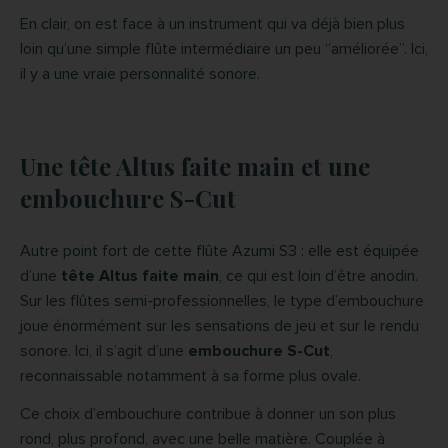
En clair, on est face à un instrument qui va déjà bien plus
loin qu’une simple flûte intermédiaire un peu “améliorée”. Ici,
il y a une vraie personnalité sonore.
Une tête Altus faite main et une
embouchure S-Cut
Autre point fort de cette flûte Azumi S3 : elle est équipée
d’une
tête Altus faite main
, ce qui est loin d’être anodin.
Sur les flûtes semi-professionnelles, le type d’embouchure
joue énormément sur les sensations de jeu et sur le rendu
sonore. Ici, il s’agit d’une
embouchure S-Cut
,
reconnaissable notamment à sa forme plus ovale.
Ce choix d’embouchure contribue à donner un son plus
rond, plus profond, avec une belle matière. Couplée à