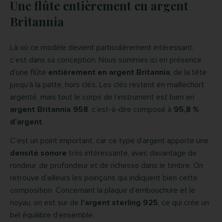
Une flûte entièrement en argent
Britannia
Là où ce modèle devient particulièrement intéressant,
c’est dans sa conception. Nous sommes ici en présence
d’une flûte
entièrement en argent Britannia
, de la tête
jusqu’à la patte, hors clés. Les clés restent en maillechort
argenté, mais tout le corps de l’instrument est bien en
argent Britannia 958
, c’est-à-dire composé à
95,8 %
d’argent
.
C’est un point important, car ce type d’argent apporte une
densité sonore
très intéressante, avec davantage de
rondeur, de profondeur et de richesse dans le timbre. On
retrouve d’ailleurs les poinçons qui indiquent bien cette
composition. Concernant la plaque d’embouchure et le
noyau, on est sur de
l’argent sterling 925
, ce qui crée un
bel équilibre d’ensemble.