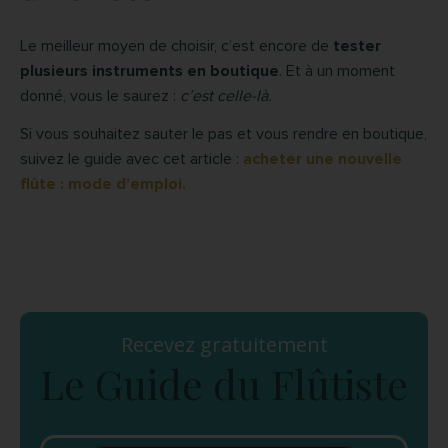
Le meilleur moyen de choisir, c’est encore de
tester
plusieurs instruments en boutique
. Et à un moment
donné, vous le saurez :
c’est celle-là.
Si vous souhaitez sauter le pas et vous rendre en boutique,
suivez le guide avec cet article :
acheter une nouvelle
flûte : mode d’emploi.
Recevez gratuitement
Le Guide du Flûtiste