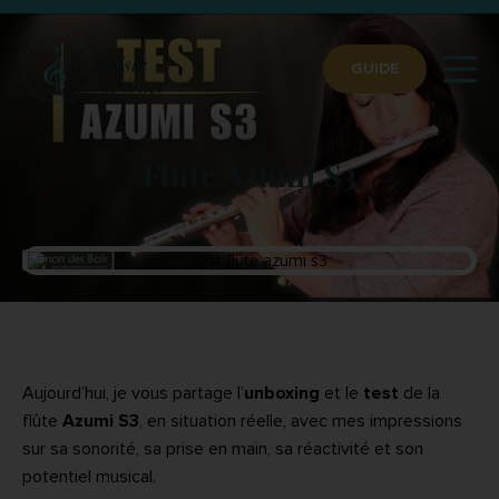
GUIDE
Flute Azumi S3
Aujourd’hui, je vous partage l’
unboxing
et le
test
de la
flûte
Azumi S3
, en situation réelle, avec mes impressions
sur sa sonorité, sa prise en main, sa réactivité et son
potentiel musical.