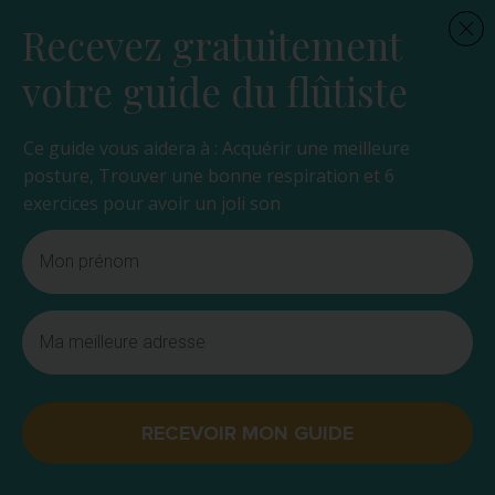
Recevez gratuitement
votre guide du flûtiste
Ce guide vous aidera à : Acquérir une meilleure
posture, Trouver une bonne respiration et 6
exercices pour avoir un joli son
RECEVOIR MON GUIDE