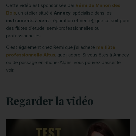
Cette vidéo est sponsorisée par
Rémi de Manon des
Bois
, un atelier situé à
Annecy
, spécialisé dans les
instruments à vent
(réparation et vente), que ce soit pour
des flûtes d’étude, semi-professionnelles ou
professionnelles.
C’est également chez Rémi que j’ai acheté
ma flûte
professionnelle Altus
, que j’adore. Si vous êtes à Annecy
ou de passage en Rhône-Alpes, vous pouvez passer le
voir.
Regarder la vidéo