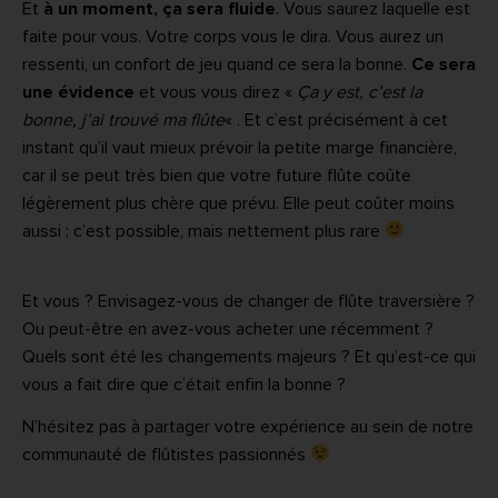
Et
à un moment, ça sera fluide
. Vous saurez laquelle est
faite pour vous. Votre corps vous le dira. Vous aurez un
ressenti, un confort de jeu quand ce sera la bonne.
Ce sera
une évidence
et vous vous direz «
Ça y est, c’est la
bonne, j’ai trouvé ma flûte
« . Et c’est précisément à cet
instant qu’il vaut mieux prévoir la petite marge financière,
car il se peut très bien que votre future flûte coûte
légèrement plus chère que prévu. Elle peut coûter moins
aussi ; c’est possible, mais nettement plus rare
Et vous ? Envisagez-vous de changer de flûte traversière ?
Ou peut-être en avez-vous acheter une récemment ?
Quels sont été les changements majeurs ? Et qu’est-ce qui
vous a fait dire que c’était enfin la bonne ?
N’hésitez pas à partager votre expérience au sein de notre
communauté de flûtistes passionnés