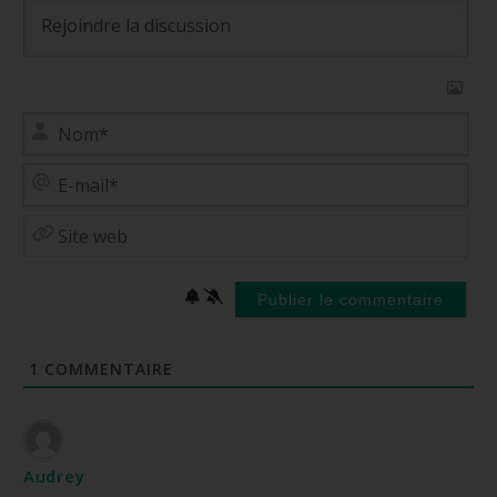
No
E-
mai
Site
web
1
COMMENTAIRE
Audrey