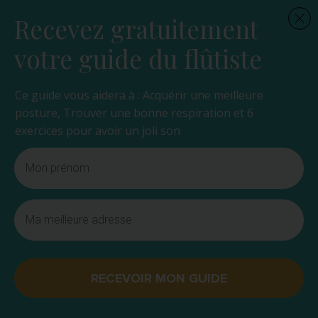
Recevez gratuitement
votre guide du flûtiste
Ce guide vous aidera à : Acquérir une meilleure
posture, Trouver une bonne respiration et 6
exercices pour avoir un joli son
RECEVOIR MON GUIDE