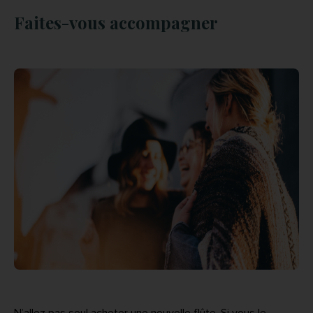
Faites-vous accompagner
N’allez pas seul acheter une nouvelle flûte. Si vous le