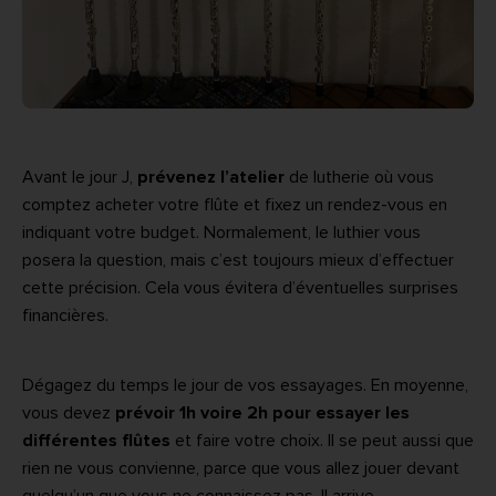
Avant le jour J,
prévenez l’atelier
de lutherie où vous
comptez acheter votre flûte et fixez un rendez-vous en
indiquant votre budget. Normalement, le luthier vous
posera la question, mais c’est toujours mieux d’effectuer
cette précision. Cela vous évitera d’éventuelles surprises
financières.
Dégagez du temps le jour de vos essayages. En moyenne,
vous devez
prévoir 1h voire 2h pour essayer les
différentes flûtes
et faire votre choix. Il se peut aussi que
rien ne vous convienne, parce que vous allez jouer devant
quelqu’un que vous ne connaissez pas. Il arrive