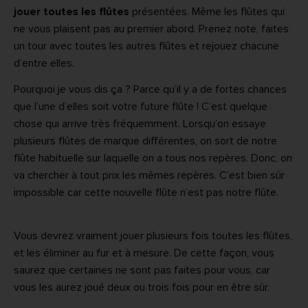
jouer toutes les flûtes
présentées. Même les flûtes qui
ne vous plaisent pas au premier abord. Prenez note, faites
un tour avec toutes les autres flûtes et rejouez chacune
d’entre elles.
Pourquoi je vous dis ça ? Parce qu’il y a de fortes chances
que l’une d’elles soit votre future flûte ! C’est quelque
chose qui arrive très fréquemment. Lorsqu’on essaye
plusieurs flûtes de marque différentes, on sort de notre
flûte habituelle sur laquelle on a tous nos repères. Donc, on
va chercher à tout prix les mêmes repères. C’est bien sûr
impossible car cette nouvelle flûte n’est pas notre flûte.
Vous devrez vraiment jouer plusieurs fois toutes les flûtes,
et les éliminer au fur et à mesure. De cette façon, vous
saurez que certaines ne sont pas faites pour vous, car
vous les aurez joué deux ou trois fois pour en être sûr.