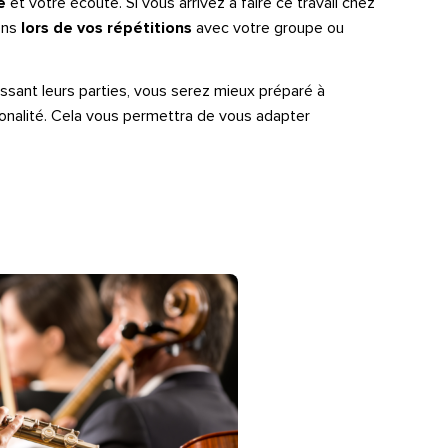
e
et votre écoute. Si vous arrivez à faire ce travail chez
iens
lors de vos répétitions
avec votre groupe ou
ssant leurs parties, vous serez mieux préparé à
onalité. Cela vous permettra de vous adapter