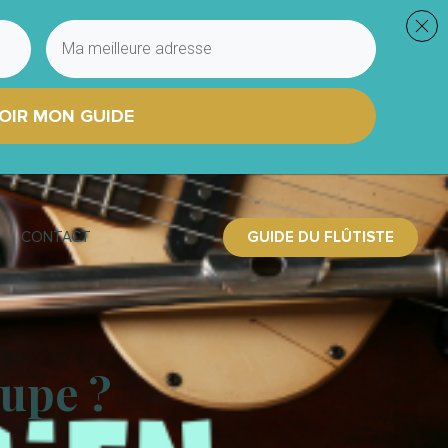
OIR MON GUIDE
GUIDE DU FLÛTISTE
CONTACT
upe ?