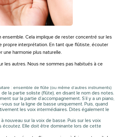
n ensemble. Cela implique de rester concentré sur les
propre interprétation. En tant que flûtiste, écouter
 une harmonie plus naturelle.
er sur les autres. Nous ne sommes pas habitués à ce
t guitare : ensemble de flûte (ou même d’autres instruments)
e la partie soliste (flûte), en disant le nom des notes.
ent sur la partie d’accompagnement. S’il y a un piano,
ez-vous sur la ligne de basse uniquement. Puis, quand
tivement les voix intermédiaires. Dites également le
à nouveau sur la voix de basse. Puis sur les voix
s écoutez. Elle doit être dominante lors de cette