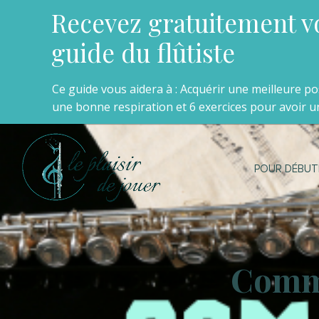
Recevez gratuitement v
guide du flûtiste
Ce guide vous aidera à : Acquérir une meilleure p
une bonne respiration et 6 exercices pour avoir un
POUR DÉBUT
Comme