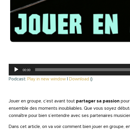
Lecteur
00:00
audio
Podcast:
Play in new window
|
Download
()
Jouer en groupe, c’est avant tout
partager sa passion
pour 
ensemble des moments inoubliables. Que vous soyez débutant
connaître pour bien s’entendre avec ses partenaires musicie
Dans cet article, on va voir comment bien jouer en groupe, en