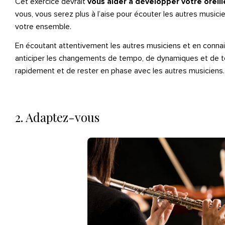
Cet exercice devrait
vous aider à développer votre oreill
vous, vous serez plus à l’aise pour écouter les autres music
votre ensemble.
En écoutant attentivement les autres musiciens et en connai
anticiper les changements de tempo, de dynamiques et de t
rapidement et de rester en phase avec les autres musiciens.
2. Adaptez-vous