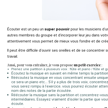
Écouter est un peu un
super pouvoir
pour les musiciens d’u
autres membres du groupe et d’incorporer leur jeu dans votre 
attentivement vous permet de mieux vous fondre et de créer
Il peut être difficile d’ouvrir ses oreilles et de se concentr
travail.
Aussi, pour vous entraîner, je vous propose
un petit exercice
:
Prenez une partition à plusieurs voix : flûte et piano / flûte e
Écoutez la musique en suivant en même temps la partition d
Réécoutez la musique en vous concentrant ensuite uniquem
ce sera un piano etc… S’il y a plus de trois voix, concentr
vous serez rompu à l’exercice, vous pourrez écouter atten
nom des notes de la partie écoutée.
Réécouter la musique sans la partition et concentrez-vous 
intermédiaires. Essayez vraiment d’isoler la partie que vou
écoute.