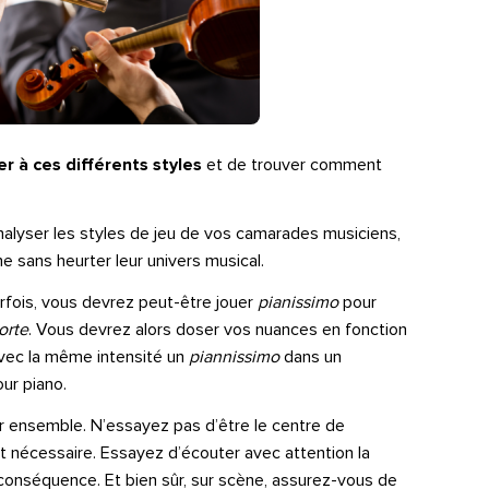
er à ces différents styles
et de trouver comment
analyser les styles de jeu de vos camarades musiciens,
 sans heurter leur univers musical.
arfois, vous devrez peut-être jouer
pianissimo
pour
orte
. Vous devrez alors doser vos nuances en fonction
avec la même intensité un
piannissimo
dans un
our piano.
r ensemble. N’essayez pas d’être le centre de
st nécessaire. Essayez d’écouter avec attention la
conséquence. Et bien sûr, sur scène, assurez-vous de