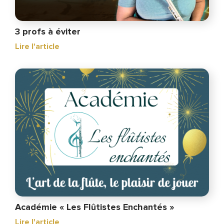
3 profs à éviter
Lire l'article
Académie « Les Flûtistes Enchantés »
Lire l'article