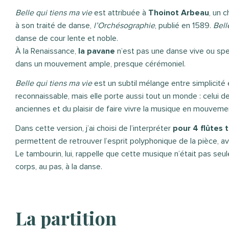
Belle qui tiens ma vie
est attribuée à
Thoinot Arbeau
, un 
à son traité de danse,
l’Orchésographie
, publié en 1589.
Bell
danse de cour lente et noble.
À la Renaissance,
la pavane
n’est pas une danse vive ou spe
dans un mouvement ample, presque cérémoniel.
Belle qui tiens ma vie
est un subtil mélange entre simplicité
reconnaissable, mais elle porte aussi tout un monde : celui 
anciennes et du plaisir de faire vivre la musique en mouveme
Dans cette version, j’ai choisi de l’interpréter
pour 4 flûtes 
permettent de retrouver l’esprit polyphonique de la pièce, a
Le tambourin, lui, rappelle que cette musique n’était pas seul
corps, au pas, à la danse.
La partition