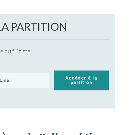
LA PARTITION
 du flûtiste"
Accéder à la
partition