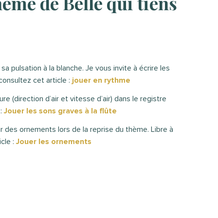
hème de Belle qui tiens
 pulsation à la blanche. Je vous invite à écrire les
consultez cet article :
jouer en rythme
e (direction d’air et vitesse d’air) dans le registre
:
Jouer les sons graves à la flûte
er des ornements lors de la reprise du thème. Libre à
cle :
Jouer les ornements