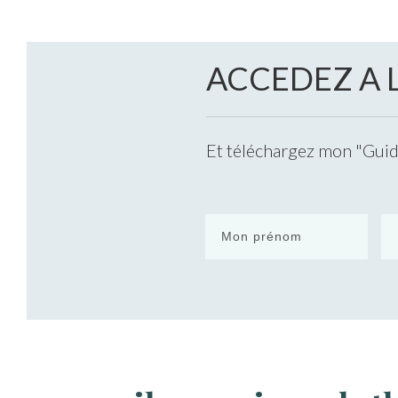
ACCEDEZ A 
Et téléchargez mon "Guide