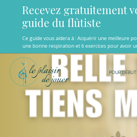
Recevez gratuitement v
guide du flûtiste
Ce guide vous aidera à : Acquérir une meilleure p
une bonne respiration et 6 exercices pour avoir un
POUR DÉBUT