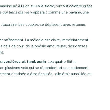
chanoine né à Dijon au XVIe siècle, surtout célèbre grâce
e qui tiens ma vie
y apparaît comme une pavane, une
ctaculaire. Les couples se déplacent avec retenue,
 et raffinement. La mélodie est claire, immédiatement
des bals de cour, de la poésie amoureuse, des danses
nt.
traversières et tambourin
. Les quatre flûtes
vec plusieurs voix qui se répondent et se soutiennent.
ement destinée à être écoutée : elle était aussi liée au