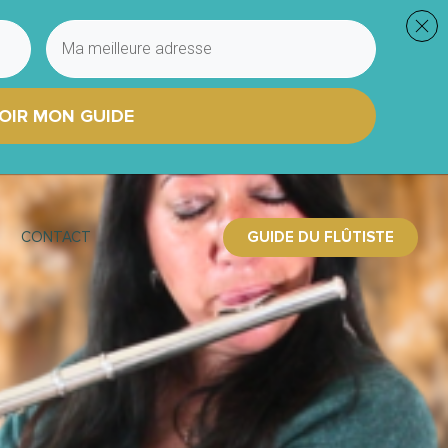
OIR MON GUIDE
GUIDE DU FLÛTISTE
CONTACT