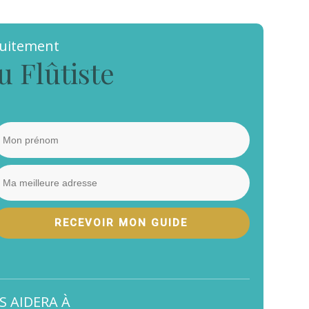
tuitement
u Flûtiste
RECEVOIR MON GUIDE
S AIDERA À