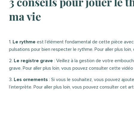
3 conseils pour jouer le t
ma vie
1.
Le rythme
est l’élément fondamental de cette pièce avec sa
pulsations pour bien respecter le rythme. Pour aller plus loin, 
2.
Le registre grave
: Veillez à la gestion de votre embouchur
grave. Pour aller plus loin, vous pouvez consulter cette vidéo 
3.
Les ornements
: Si vous le souhaitez, vous pouvez ajout
l’interprète. Pour aller plus loin, vous pouvez consulter cet arti