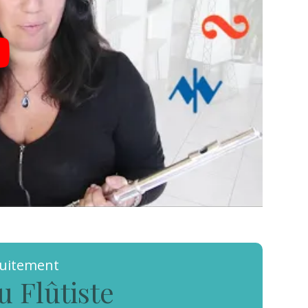
tuitement
u Flûtiste