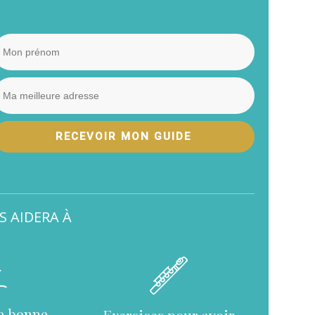
RECEVOIR MON GUIDE
S AIDERA À
e bonne