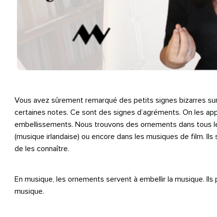
Vous avez sûrement remarqué des petits signes bizarres sur 
certaines notes. Ce sont des signes d’agréments. On les app
embellissements. Nous trouvons des ornements dans tous les 
(musique irlandaise) ou encore dans les musiques de film. Ils s
de les connaître.
En musique, les ornements servent à embellir la musique. Ils 
musique.