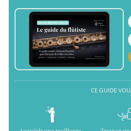
CE GUIDE VOU
Acquérir une meilleure
Trouver un