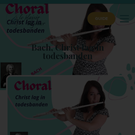
GUIDE
Bach, Christ lag in
todesbanden