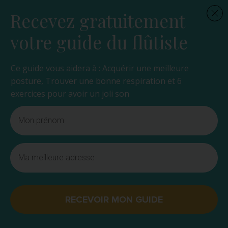
Recevez gratuitement
votre guide du flûtiste
Ce guide vous aidera à : Acquérir une meilleure
posture, Trouver une bonne respiration et 6
exercices pour avoir un joli son
RECEVOIR MON GUIDE