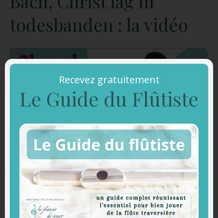
Bach, Christ lag in
todesbanden : la vidéo
Recevez gratuitement
Le Guide du Flûtiste
La partition :