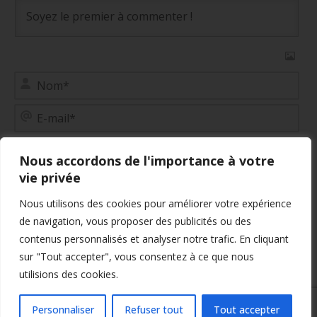
No
E-
mai
Site
web
Nous accordons de l'importance à votre
vie privée
Nous utilisons des cookies pour améliorer votre expérience
de navigation, vous proposer des publicités ou des
0
COMMENTAIRES
contenus personnalisés et analyser notre trafic. En cliquant
sur "Tout accepter", vous consentez à ce que nous
utilisions des cookies.
Personnaliser
Refuser tout
Tout accepter