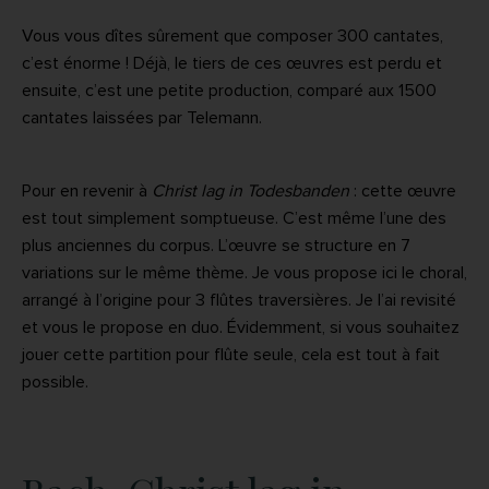
Vous vous dîtes sûrement que composer 300 cantates,
c’est énorme ! Déjà, le tiers de ces œuvres est perdu et
ensuite, c’est une petite production, comparé aux 1500
cantates laissées par Telemann.
Pour en revenir à
Christ lag in Todesbanden
: cette œuvre
est tout simplement somptueuse. C’est même l’une des
plus anciennes du corpus. L’œuvre se structure en 7
variations sur le même thème. Je vous propose ici le choral,
arrangé à l’origine pour 3 flûtes traversières. Je l’ai revisité
et vous le propose en duo. Évidemment, si vous souhaitez
jouer cette partition pour flûte seule, cela est tout à fait
possible.