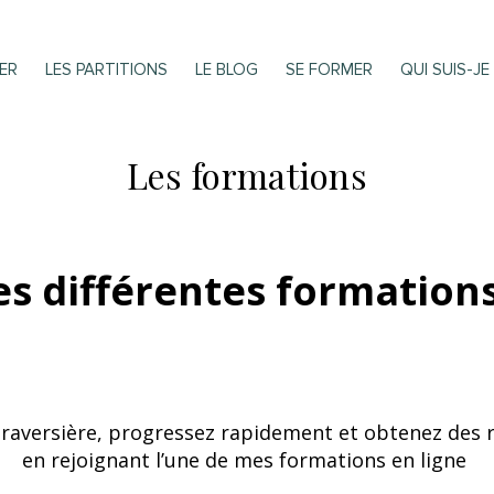
ER
LES PARTITIONS
LE BLOG
SE FORMER
QUI SUIS-JE
Les formations
es différentes formations
traversière, progressez rapidement et obtenez des 
en rejoignant l’une de mes formations en ligne