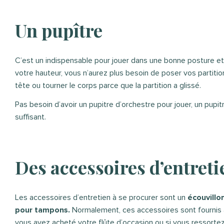
Un pupître
C’est un indispensable pour jouer dans une bonne posture et é
votre hauteur, vous n’aurez plus besoin de poser vos partition
tête ou tourner le corps parce que la partition a glissé.
Pas besoin d’avoir un pupitre d’orchestre pour jouer, un pupitr
suffisant.
Des accessoires d’entreti
Les accessoires d’entretien à se procurer sont un
écouvillo
pour tampons.
Normalement, ces accessoires sont fournis a
vous avez acheté votre flûte d’occasion ou si vous ressortez 