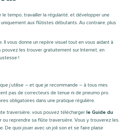
e tempo, travailler la régularité, et développer une
rvé uniquement aux flûtistes débutants. Au contraire, plus
esse. Il vous donne un repère visuel tout en vous aidant à
s pouvez les trouver gratuitement sur Internet, en
justesse !
s que j’utilise – et que je recommande – à tous mes
lisent pas de correcteurs de tenue ni de pneumo pro.
ires obligatoires dans une pratique régulière.
ûte traversière, vous pouvez télécharger
le Guide du
 ou reprendre sa flûte traversière. Vous y trouverez les
 De quoi jouer avec un joli son et se faire plaisir