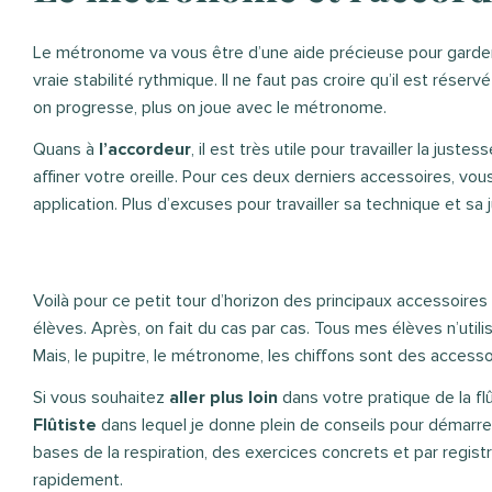
Le métronome va vous être d’une aide précieuse pour garder l
vraie stabilité rythmique. Il ne faut pas croire qu’il est rése
on progresse, plus on joue avec le métronome.
Quans à
l’accordeur
, il est très utile pour travailler la just
affiner votre oreille. Pour ces deux derniers accessoires, vou
application. Plus d’excuses pour travailler sa technique et sa 
Voilà pour ce petit tour d’horizon des principaux accessoire
élèves. Après, on fait du cas par cas. Tous mes élèves n’uti
Mais, le pupitre, le métronome, les chiffons sont des accesso
Si vous souhaitez
aller plus loin
dans votre pratique de la fl
Flûtiste
dans lequel je donne plein de conseils pour démarrer
bases de la respiration, des exercices concrets et par registre.
rapidement.