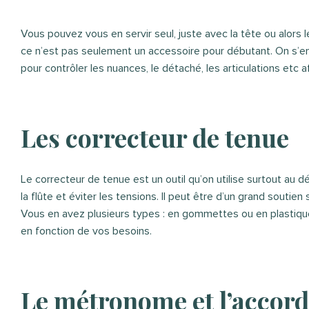
Vous pouvez vous en servir seul, juste avec la tête ou alors
ce n’est pas seulement un accessoire pour débutant. On s’e
pour contrôler les nuances, le détaché, les articulations etc af
Les correcteur de tenue
Le correcteur de tenue est un outil qu’on utilise surtout au d
la flûte et éviter les tensions. Il peut être d’un grand soutie
Vous en avez plusieurs types : en gommettes ou en plastique
en fonction de vos besoins.
Le métronome et l’accor