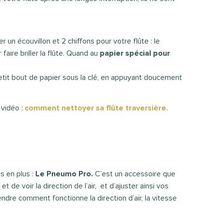
un écouvillon et 2 chiffons pour votre flûte : le
faire briller la flûte. Quand au
papier spécial pour
e petit bout de papier sous la clé, en appuyant doucement
 vidéo :
comment nettoyer sa flûte traversière.
s en plus :
Le Pneumo Pro.
C’est un accessoire que
t de voir la direction de l’air, et d’ajuster ainsi vos
re comment fonctionne la direction d’air, la vitesse