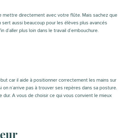
 le mettre directement avec votre flûte. Mais sachez que
n sert aussi beaucoup pour les élèves plus avancés
in d’aller plus loin dans le travail d’embouchure.
ébut car il aide à positionner correctement les mains sur
n si on n’arrive pas à trouver ses repères dans sa posture.
 dur. A vous de choisir ce qui vous convient le mieux
deur