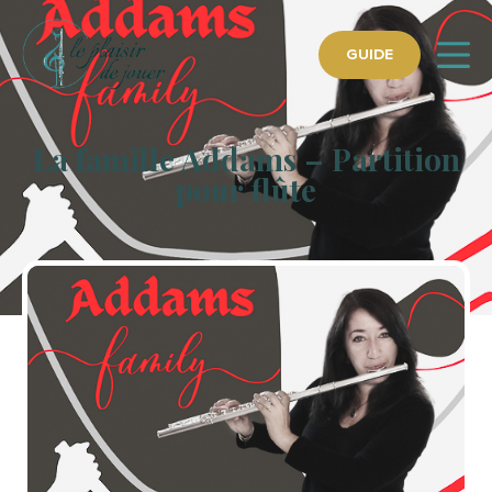
GUIDE
La famille Addams – Partition
pour flûte