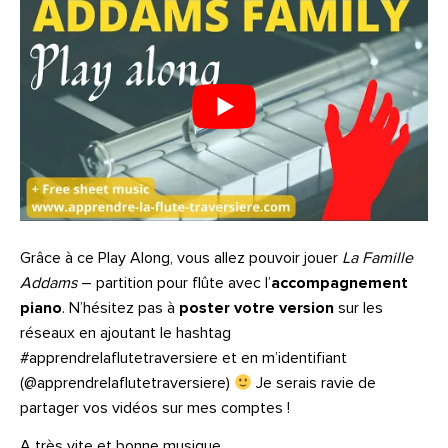
Grâce à ce Play Along, vous allez pouvoir jouer
La Famille
Addams
– partition pour flûte avec l’
accompagnement
piano
. N’hésitez pas à
poster votre version
sur les
réseaux en ajoutant le hashtag
#apprendrelaflutetraversiere et en m’identifiant
(@apprendrelaflutetraversiere)
Je serais ravie de
partager vos vidéos sur mes comptes !
A très vite et bonne musique…