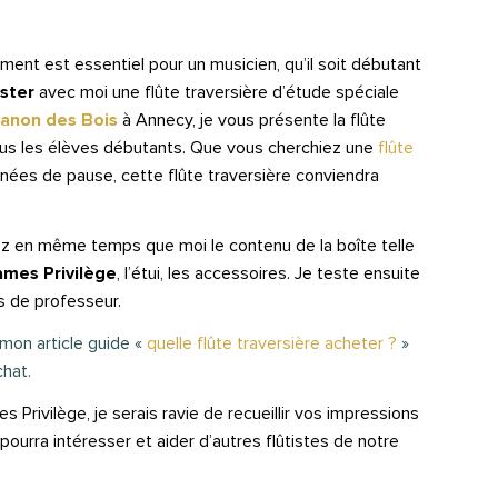
rument est essentiel pour un musicien, qu’il soit débutant
ester
avec moi une flûte traversière d’étude spéciale
anon des Bois
à Annecy, je vous présente la flûte
 tous les élèves débutants. Que vous cherchiez une
flûte
nées de pause, cette flûte traversière conviendra
ez en même temps que moi le contenu de la boîte telle
James Privilège
, l’étui, les accessoires. Je teste ensuite
s de professeur.
 mon article guide «
quelle flûte traversière acheter ?
»
hat.
 Privilège, je serais ravie de recueillir vos impressions
pourra intéresser et aider d’autres flûtistes de notre