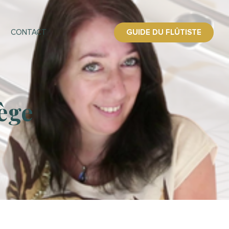
GUIDE DU FLÛTISTE
CONTACT
lège