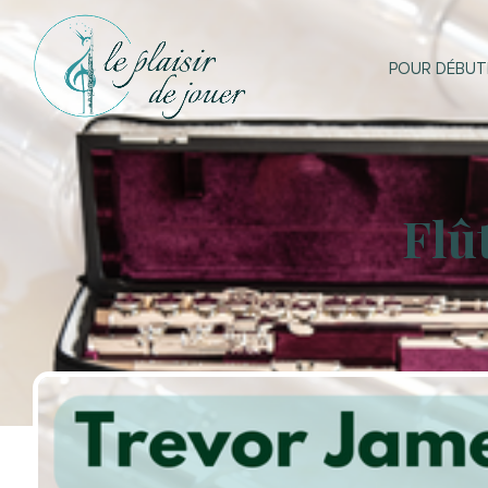
POUR DÉBUT
Flû