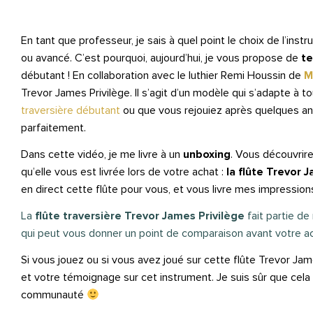
En tant que professeur, je sais à quel point le choix de l’inst
ou avancé. C’est pourquoi, aujourd’hui, je vous propose de
t
débutant ! En collaboration avec le luthier Remi Houssin de
M
Trevor James Privilège. Il s’agit d’un modèle qui s’adapte à
traversière débutant
ou que vous rejouiez après quelques an
parfaitement.
Dans cette vidéo, je me livre à un
unboxing
. Vous découvrir
qu’elle vous est livrée lors de votre achat :
la flûte Trevor 
en direct cette flûte pour vous, et vous livre mes impression
La
flûte traversière Trevor James Privilège
fait partie de
qui peut vous donner un point de comparaison avant votre ac
Si vous jouez ou si vous avez joué sur cette flûte Trevor James
et votre témoignage sur cet instrument. Je suis sûr que cela 
communauté