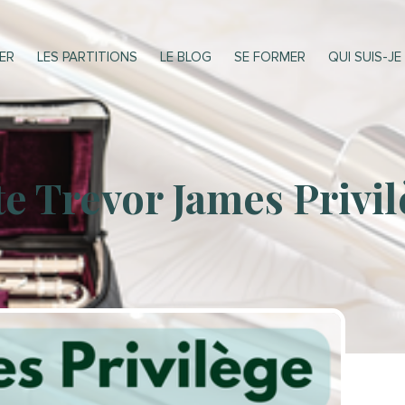
ER
LES PARTITIONS
LE BLOG
SE FORMER
QUI SUIS-JE
te Trevor James Privi