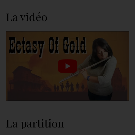
La vidéo
La partition