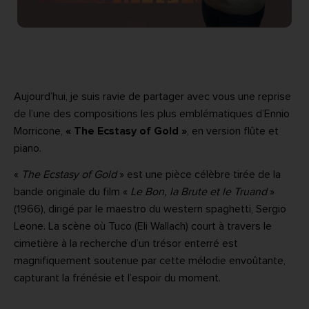
Aujourd’hui, je suis ravie de partager avec vous une reprise
de l’une des compositions les plus emblématiques d’Ennio
Morricone,
« The Ecstasy of Gold »
, en version flûte et
piano.
«
The Ecstasy of Gold
» est une pièce célèbre tirée de la
bande originale du film «
Le Bon, la Brute et le Truand
»
(1966), dirigé par le maestro du western spaghetti, Sergio
Leone. La scène où Tuco (Eli Wallach) court à travers le
cimetière à la recherche d’un trésor enterré est
magnifiquement soutenue par cette mélodie envoûtante,
capturant la frénésie et l’espoir du moment.