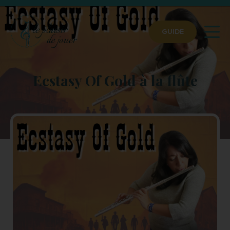
GUIDE
Ecstasy Of Gold à la flûte