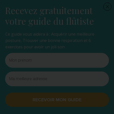
Recevez gratuitement
votre guide du flûtiste
Ce guide vous aidera à : Acquérir une meilleure
posture, Trouver une bonne respiration et 6
exercices pour avoir un joli son
RECEVOIR MON GUIDE