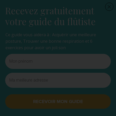
Recevez gratuitement
votre guide du flûtiste
Ce guide vous aidera à : Acquérir une meilleure
posture, Trouver une bonne respiration et 6
exercices pour avoir un joli son
RECEVOIR MON GUIDE