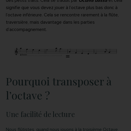
des petits traits. Cela se traduit par
Octava bassa
et cela
signifie que vous devez jouer à l’octave plus bas donc à
l’octave inférieure. Cela se rencontre rarement à la flûte,
traversière, mais davantage dans les parties
d’accompagnement.
Pourquoi transposer à
l’octave ?
Une facilité de lecture
Nous flûtistes, quand nous jouons à la troisième Octave,