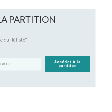
LA PARTITION
 du flûtiste"
Accéder à la
partition