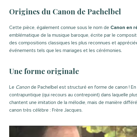
Origines du Canon de Pachelbel
Cette pièce, également connue sous le nom de
Canon en r
emblématique de la musique baroque, écrite par le composite
des compositions classiques les plus reconnues et apprécié
événements tels que les mariages et les cérémonies.
Une forme originale
Le
Canon
de Pachelbel est structuré en forme de canon ! En f
contrapuntique (qui recours au contrepoint) dans laquelle plu
chantent une imitation de la mélodie, mais de manière différ
canon très célèbre : Frère Jacques.