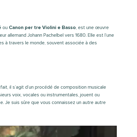
é
ou
Canon per tre Violini e Basso
, est une œuvre
ur allemand Johann Pachelbel vers 1680. Elle est l’une
es à travers le monde, souvent associée à des
ait, il s’agit d’un procédé de composition musicale
sieurs voix, vocales ou instrumentales, jouent ou
ée. Je suis sûre que vous connaissez un autre autre