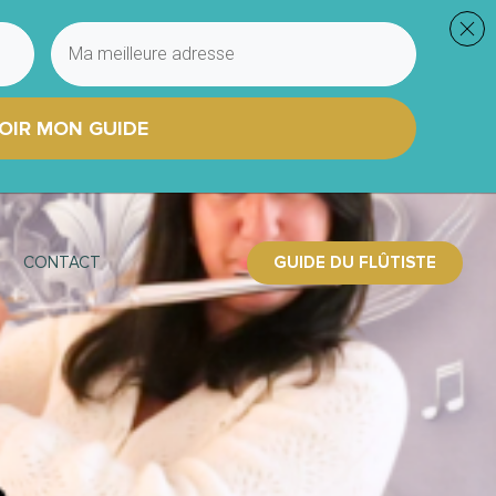
OIR MON GUIDE
GUIDE DU FLÛTISTE
CONTACT