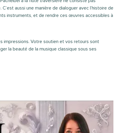
Pachelbel à la flûte traversière ne consiste pas
 C’est aussi une manière de dialoguer avec l’histoire de
rents instruments, et de rendre ces œuvres accessibles à
os impressions. Votre soutien et vos retours sont
ager la beauté de la musique classique sous ses