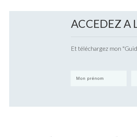
ACCEDEZ A 
Et téléchargez mon "Guide