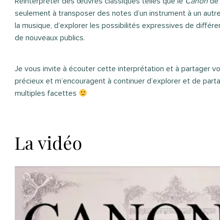
Réinterpréter des œuvres classiques telles que le
Canon
de 
seulement à transposer des notes d’un instrument à un autre.
la musique, d’explorer les possibilités expressives de diffé
de nouveaux publics.
Je vous invite à écouter cette interprétation et à partager v
précieux et m’encouragent à continuer d’explorer et de part
multiples facettes
La vidéo