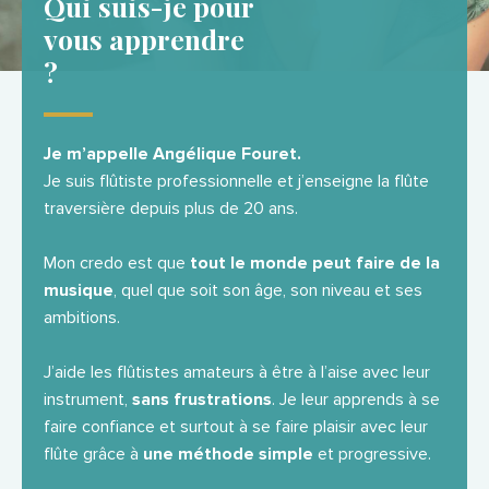
Qui suis-je pour
vous apprendre
?
Je m’appelle Angélique Fouret.
Je suis flûtiste professionnelle et j’enseigne la flûte
traversière depuis plus de 20 ans.
Mon credo est que
tout le monde peut faire de la
musique
, quel que soit son âge, son niveau et ses
ambitions.
J’aide les flûtistes amateurs à être à l’aise avec leur
instrument,
sans frustrations
. Je leur apprends à se
faire confiance et surtout à se faire plaisir avec leur
flûte grâce à
une méthode simple
et progressive.