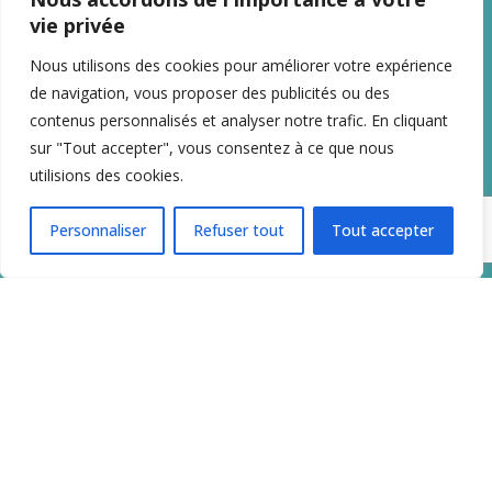
vie privée
Nous utilisons des cookies pour améliorer votre expérience
Flute Master - Sicilienne
de navigation, vous proposer des publicités ou des
La formation pour apprendre à jouer la
Sicilienne
contenus personnalisés et analyser notre trafic. En cliquant
sur "Tout accepter", vous consentez à ce que nous
Accéder à la formation
utilisions des cookies.
Personnaliser
Refuser tout
Tout accepter