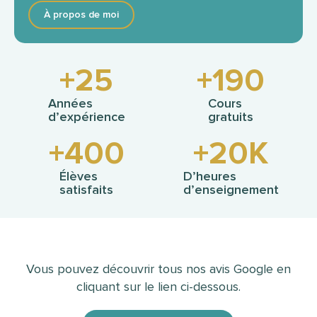
À propos de moi
+
25
+
190
Années
Cours
d’expérience
gratuits
+
400
+
20
K
Élèves
D’heures
satisfaits
d’enseignement
Vous pouvez découvrir tous nos avis Google en
cliquant sur le lien ci-dessous.