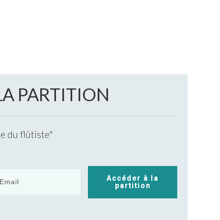
LA PARTITION
 du flûtiste"
Accéder à la
partition