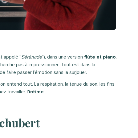
t appelé “
Sérénade
”), dans une version
flûte et piano
.
cherche pas à impressionner : tout est dans la
de faire passer l’émotion sans la surjouer.
 on entend tout. La respiration, la tenue du son, les fins
ez travailler
l’intime
.
Schubert