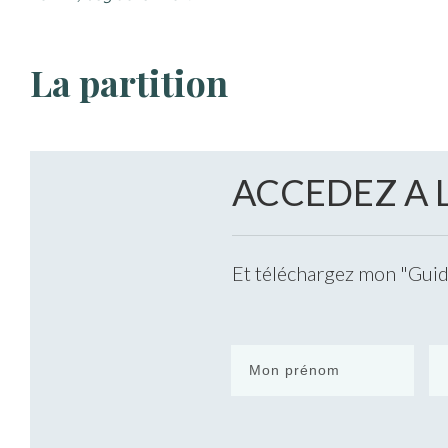
La partition
ACCEDEZ A 
Et téléchargez mon "Guide