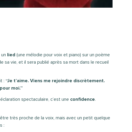
t un
lied
(une mélodie pour voix et piano) sur un poème
n de sa vie, et il sera publié après sa mort dans le recueil
t :
“Je t’aime. Viens me rejoindre discrètement.
 pour moi.”
éclaration spectaculaire, c’est une
confidence
.
 être très proche de la voix, mais avec un petit quelque
s :