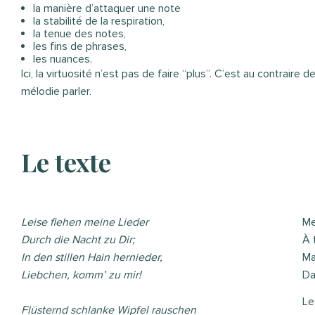
la manière d’attaquer une note
la stabilité de la respiration,
la tenue des notes,
les fins de phrases,
les nuances.
Ici, la virtuosité n’est pas de faire “plus”. C’est au contraire 
mélodie parler.
Le texte
Leise flehen meine Lieder
Me
Durch die Nacht zu Dir;
À 
In den stillen Hain hernieder,
Ma
Liebchen, komm’ zu mir!
Da
Le
Flüsternd schlanke Wipfel rauschen