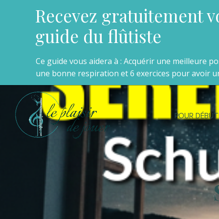
Recevez gratuitement v
guide du flûtiste
Ce guide vous aidera à : Acquérir une meilleure p
une bonne respiration et 6 exercices pour avoir un
POUR DÉBUT