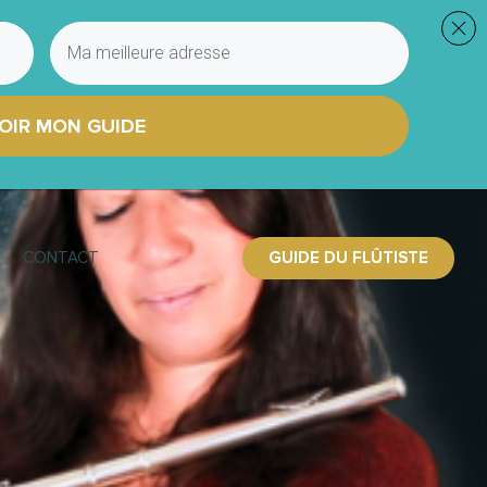
OIR MON GUIDE
GUIDE DU FLÛTISTE
CONTACT