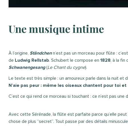
Une musique intime
À l’origine,
Ständchen
n’est pas un morceau pour flûte : c’es
de
Ludwig Rellstab
. Schubert le compose en
1828
, à la fi
Schwanengesang
(
Le Chant du cygne
).
Le texte est très simple : un amoureux parle dans la nuit et di
N’aie pas peur : même les oiseaux chantent pour toi et
C’est ce qui rend ce morceau si touchant : ce n’est pas une d
Avec cette Sérénade, la flûte est parfaite parce qu’elle peut
chose de plus “secret”. Tout passe par des détails minuscule