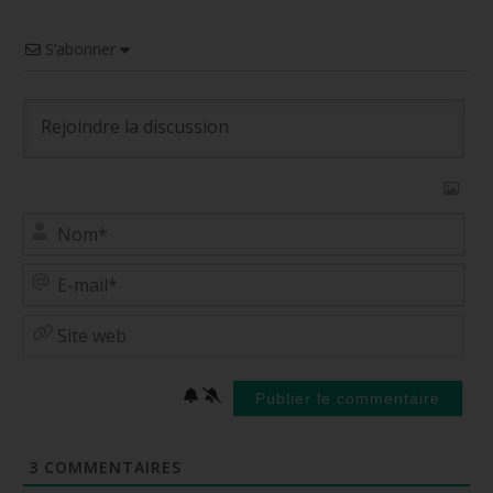
S’abonner
No
E-
mai
Site
web
3
COMMENTAIRES