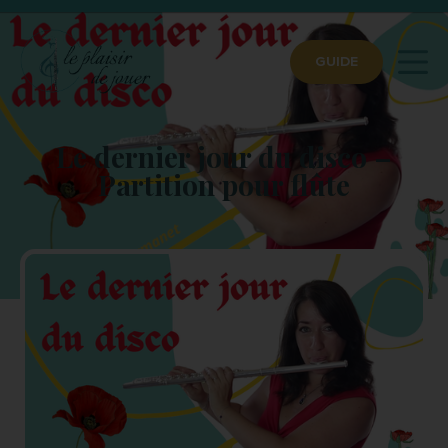
GUIDE
Le dernier jour du disco –
Partition pour flûte