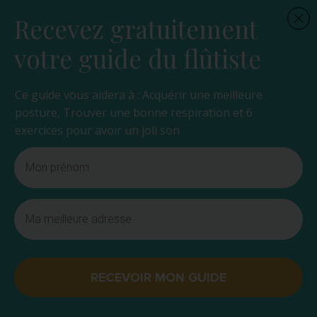
Recevez gratuitement
votre guide du flûtiste
Ce guide vous aidera à : Acquérir une meilleure
posture, Trouver une bonne respiration et 6
exercices pour avoir un joli son
RECEVOIR MON GUIDE