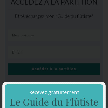
ACCEDEZ A LA PARTITION
Et téléchargez mon "Guide du flûtiste"
Accéder à la partition
Recevez gratuitement
Le Guide du Flûtiste