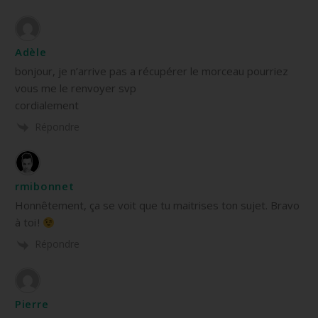
Adèle
bonjour, je n’arrive pas a récupérer le morceau pourriez
vous me le renvoyer svp
cordialement
Répondre
rmibonnet
Honnêtement, ça se voit que tu maitrises ton sujet. Bravo
à toi !
Répondre
Pierre