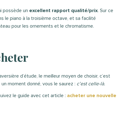
ui possède un
excellent rapport qualité/prix
. Sur ce
ns le piano à la troisième octave, et sa facilité
lateau pour les ornements et le chromatisme.
cheter
aversière d’étude, le meilleur moyen de choisir, c’est
 à un moment donné, vous le saurez :
c’est celle-là.
uivez le guide avec cet article :
acheter une nouvelle