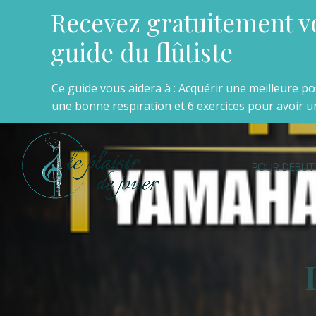
Recevez gratuitement v
guide du flûtiste
Ce guide vous aidera à : Acquérir une meilleure p
une bonne respiration et 6 exercices pour avoir un
POUR DÉBUT