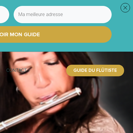
OIR MON GUIDE
GUIDE DU FLÛTISTE
CONTACT
2