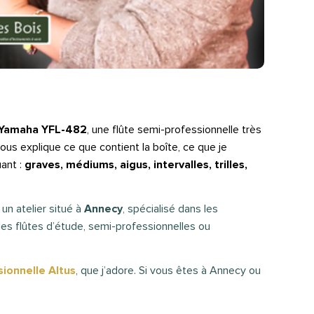
Yamaha YFL-482
, une flûte semi-professionnelle très
vous explique ce que contient la boîte, ce que je
uant :
graves, médiums, aigus, intervalles, trilles,
, un atelier situé à
Annecy
, spécialisé dans les
des flûtes d’étude, semi-professionnelles ou
sionnelle Altus
, que j’adore. Si vous êtes à Annecy ou