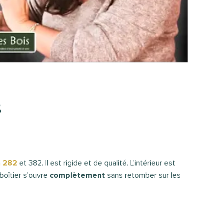
2
a 282
et 382. Il est rigide et de qualité. L’intérieur est
boîtier s’ouvre
complètement
sans retomber sur les