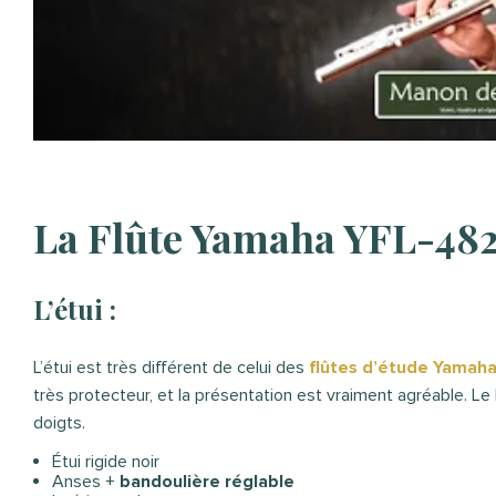
La Flûte
Yamaha YFL-48
L’étui :
L’étui est très différent de celui des
flûtes d’étude Yamah
très protecteur, et la présentation est vraiment agréable. Le 
doigts.
Étui rigide noir
Anses +
bandoulière réglable