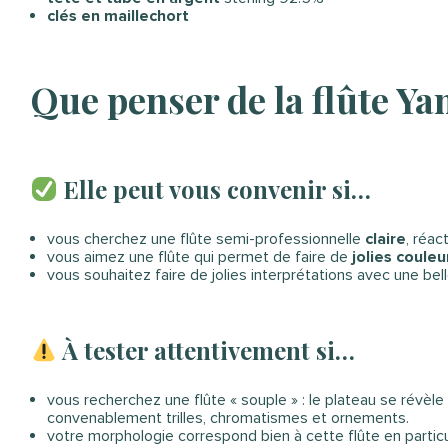
clés en maillechort
Que penser de la flûte 
Elle peut vous convenir si…
vous cherchez une flûte semi-professionnelle
claire
, réac
vous aimez une flûte qui permet de faire de
jolies couleu
vous souhaitez faire de jolies interprétations avec une bell
À tester attentivement si…
vous recherchez une flûte « souple » : le plateau se révè
convenablement trilles, chromatismes et ornements.
votre morphologie correspond bien à cette flûte en particuli