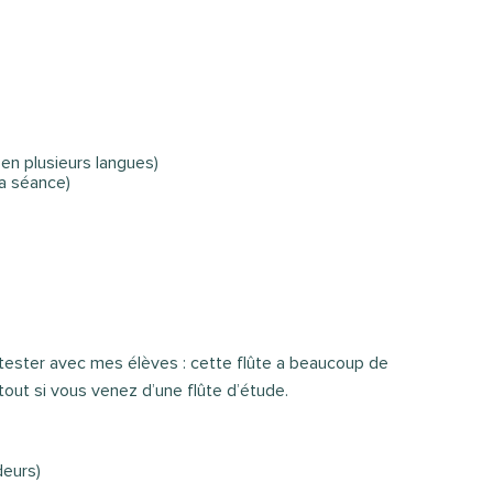
en plusieurs langues)
la séance)
 tester avec mes élèves : cette flûte a beaucoup de
tout si vous venez d’une flûte d’étude.
deurs)