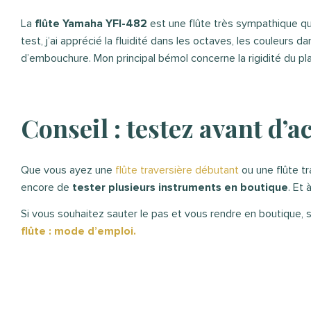
La
flûte Yamaha YFl-482
est une flûte très sympathique q
test, j’ai apprécié la fluidité dans les octaves, les couleurs da
d’embouchure. Mon principal bémol concerne la rigidité du p
Conseil : testez avant d’a
Que vous ayez une
flûte traversière débutant
ou une flûte tr
encore de
tester plusieurs instruments en boutique
. Et
Si vous souhaitez sauter le pas et vous rendre en boutique, s
flûte : mode d’emploi.