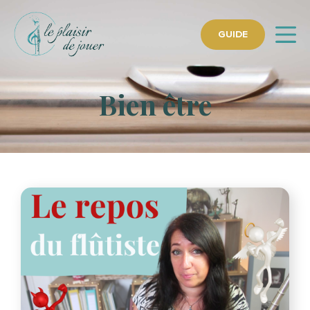
GUIDE
Bien être