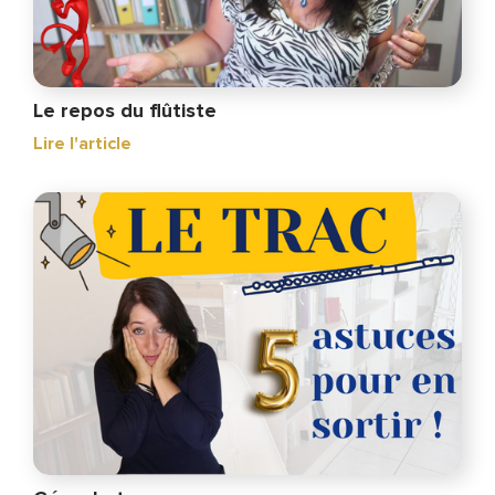
Le repos du flûtiste
Lire l'article