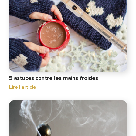
5 astuces contre les mains froides
Lire l'article