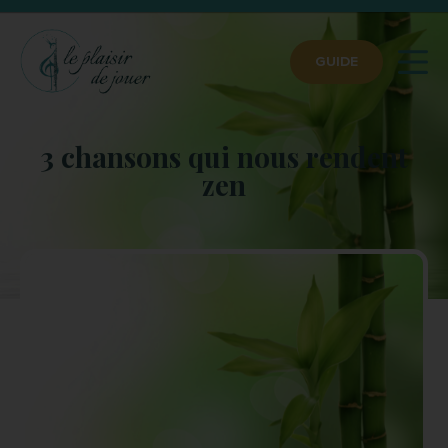
GUIDE
3 chansons qui nous rendent
zen