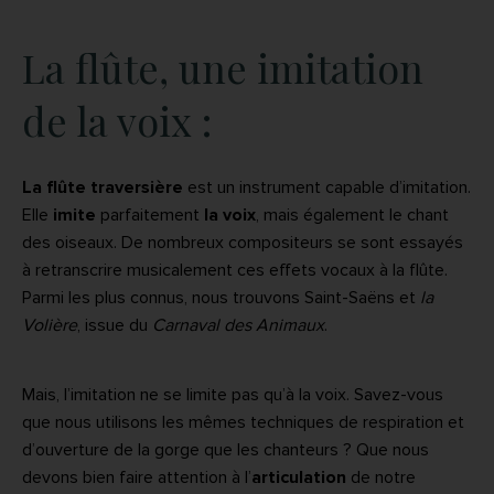
La flûte, une imitation
de la voix :
La flûte traversière
est un instrument capable d’imitation.
Elle
imite
parfaitement
la voix
, mais également le chant
des oiseaux. De nombreux compositeurs se sont essayés
à retranscrire musicalement ces effets vocaux à la flûte.
Parmi les plus connus, nous trouvons Saint-Saëns et
la
Volière
, issue du
Carnaval des Animaux
.
Mais, l’imitation ne se limite pas qu’à la voix. Savez-vous
que nous utilisons les mêmes techniques de respiration et
d’ouverture de la gorge que les chanteurs ? Que nous
devons bien faire attention à l’
articulation
de notre