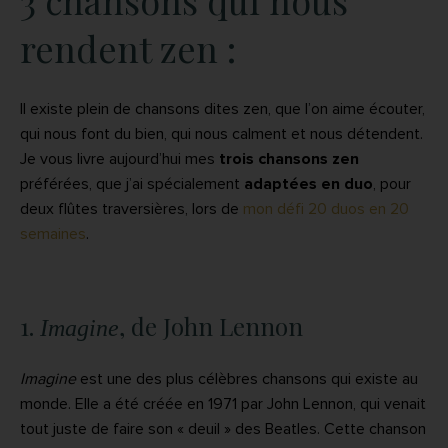
3 chansons qui nous
rendent zen :
Il existe plein de chansons dites zen, que l’on aime écouter,
qui nous font du bien, qui nous calment et nous détendent.
Je vous livre aujourd’hui mes
trois chansons zen
préférées, que j’ai spécialement
adaptées en duo
, pour
deux flûtes traversières, lors de
mon défi 20 duos en 20
semaines
.
1.
, de John Lennon
Imagine
Imagine
est une des plus célèbres chansons qui existe au
monde. Elle a été créée en 1971 par John Lennon, qui venait
tout juste de faire son « deuil » des Beatles. Cette chanson