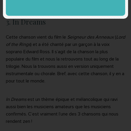
3. In Dreams
Cette chanson vient du film le
Seigneur des Anneaux
(
Lord
of the Rings
) et a été chanté par un garçon à la voix
soprano Edward Ross. Il s’agit de la chanson la plus
populaire du film et nous la retrouvons tout au long de la
trilogie. Nous la trouvons aussi en version uniquement
instrumentale ou chorale. Bref, avec cette chanson, il y en a
pour tout le monde.
In Dreams
est un thème épique et mélancolique qui ravi
aussi bien les musiciens amateurs que les musiciens
confirmés. C’est vraiment l’une des 3 chansons qui nous
rendent zen !