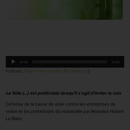
Lecteur
00:00
00:00
audio
Podcast:
Play in new window
|
Download
()
La flûte (…) est préférable lorsqu’il s’agit d’imiter la voix
Défense de la basse de viole contre les entreprises du
violon et les prétentions du violoncelle par Monsieur Hubert
Le Blanc.