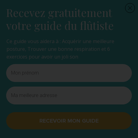
Recevez gratuitement
votre guide du flûtiste
Ce guide vous aidera à : Acquérir une meilleure
posture, Trouver une bonne respiration et 6
exercices pour avoir un joli son
RECEVOIR MON GUIDE