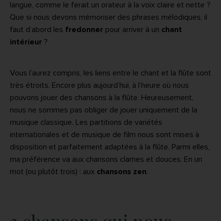
langue, comme le ferait un orateur à la voix claire et nette ?
Que si nous devons mémoriser des phrases mélodiques, il
faut d’abord les
fredonner
pour arriver à un
chant
intérieur
?
Vous l’aurez compris, les liens entre le chant et la flûte sont
très étroits. Encore plus aujourd’hui, à l’heure où nous
pouvons jouer des chansons à la flûte. Heureusement,
nous ne sommes pas obliger de jouer uniquement de la
musique classique. Les partitions de variétés
internationales et de musique de film nous sont mises à
disposition et parfaitement adaptées à la flûte. Parmi elles,
ma préférence va aux chansons clames et douces. En un
mot (ou plutôt trois) : aux
chansons zen
.