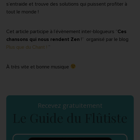
s’entraide et trouve des solutions qui puissent profiter à
tout le monde !
Cet article participe à l’évènement inter-blogueurs “
Ces
chansons qui nous rendent Zen
!” organisé par le blog
Plus que du Chant !
”
À très vite et bonne musique
Recevez gratuitement
Le Guide du Flûtiste