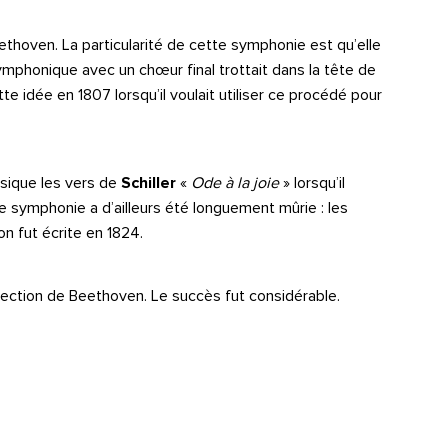
thoven. La particularité de cette symphonie est qu’elle
mphonique avec un chœur final trottait dans la tête de
 idée en 1807 lorsqu’il voulait utiliser ce procédé pour
sique les vers de
Schiller
«
Ode à la joie
» lorsqu’il
symphonie a d’ailleurs été longuement mûrie : les
on fut écrite en 1824.
rection de Beethoven. Le succès fut considérable.