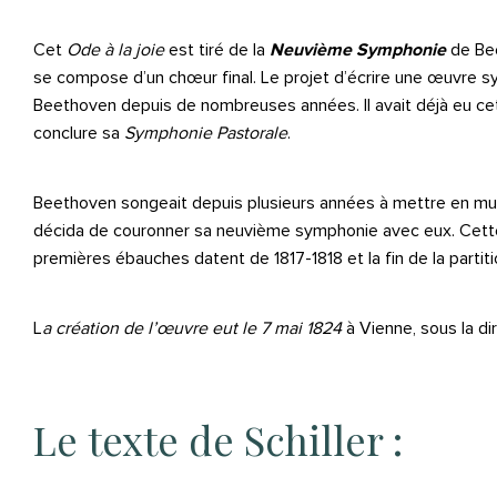
Cet
Ode à la joie
est tiré de la
Neuvième Symphonie
de Bee
se compose d’un chœur final. Le projet d’écrire une œuvre sy
Beethoven depuis de nombreuses années. Il avait déjà eu cette
conclure sa
Symphonie Pastorale
.
Beethoven songeait depuis plusieurs années à mettre en mu
décida de couronner sa neuvième symphonie avec eux. Cette 
premières ébauches datent de 1817-1818 et la fin de la partiti
L
a création de l’œuvre eut le 7 mai 1824
à Vienne, sous la di
Le texte de Schiller :