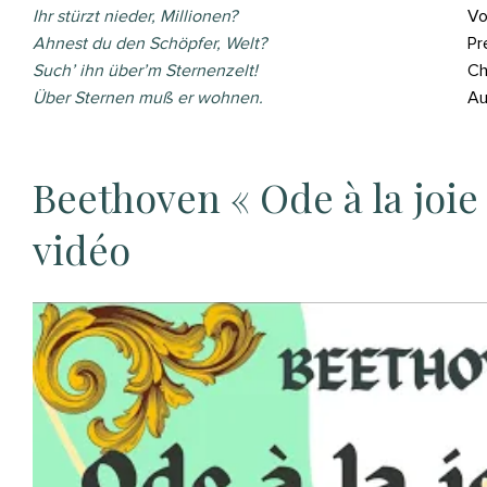
Ihr stürzt nieder, Millionen?
Vo
Ahnest du den Schöpfer, Welt?
Pr
Such’ ihn über’m Sternenzelt!
Ch
Über Sternen muß er wohnen.
Au
Beethoven « Ode à la joie »
vidéo