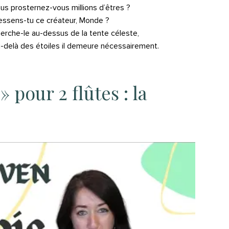
us prosternez-vous millions d’êtres ?
essens-tu ce créateur, Monde ?
erche-le au-dessus de la tente céleste,
-delà des étoiles il demeure nécessairement.
 pour 2 flûtes : la