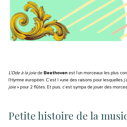
L’Ode à la joie
de
Beethoven
est l’un morceaux les plus con
l’Hymne européen. C’est l »une des raisons pour lesquelles 
joie
» pour 2 flûtes. Et puis, c’est sympa de jouer des morce
Petite histoire de la mus