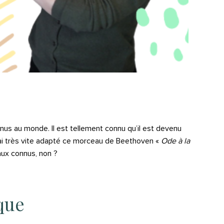
nus au monde. Il est tellement connu qu’il est devenu
j’ai très vite adapté ce morceau de Beethoven «
Ode à la
aux connus, non ?
ique