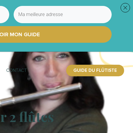
OIR MON GUIDE
GUIDE DU FLÛTISTE
CONTACT
r 2 flûtes