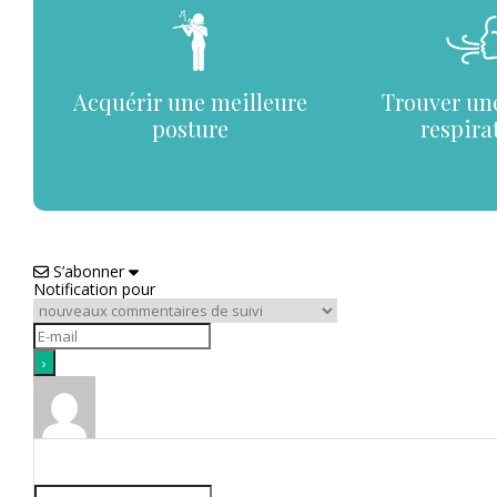
Acquérir une meilleure
Trouver un
posture
respira
S’abonner
Notification pour