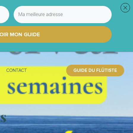
OIR MON GUIDE
GUIDE DU FLÛTISTE
CONTACT
s