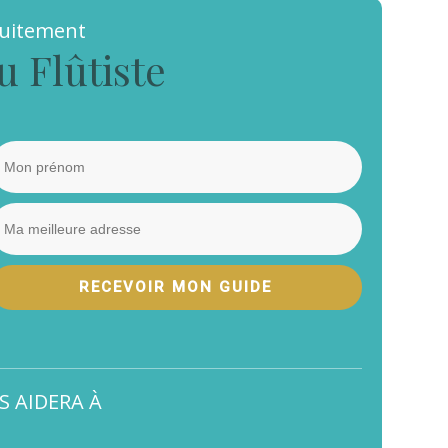
tuitement
u Flûtiste
RECEVOIR MON GUIDE
S AIDERA À