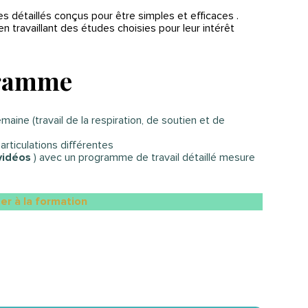
s détaillés conçus pour être simples et efficaces .
n travaillant des études choisies pour leur intérêt
gramme
aine (travail de la respiration, de soutien et de
articulations différentes
vidéos
) avec un programme de travail détaillé mesure
der à la formation