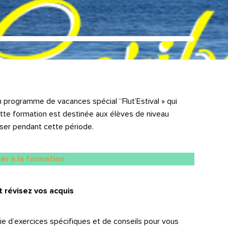
n programme de vacances spécial “Flut’Estival » qui
tte formation est destinée aux élèves de niveau
sser pendant cette période.
der à la formation
t révisez vos acquis
ie d’exercices spécifiques et de conseils pour vous