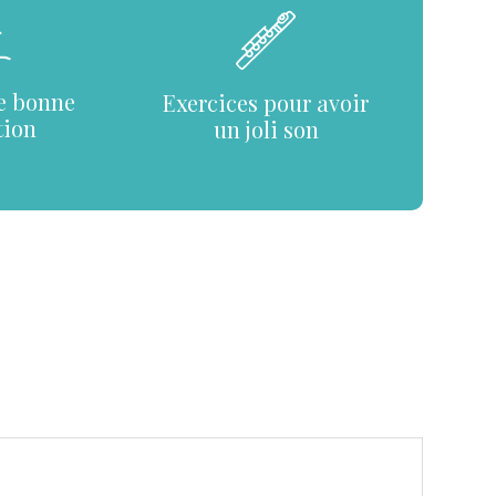
e bonne
Exercices pour avoir
tion
un joli son