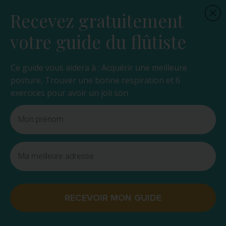
Recevez gratuitement
votre guide du flûtiste
Ce guide vous aidera à : Acquérir une meilleure
posture, Trouver une bonne respiration et 6
exercices pour avoir un joli son
RECEVOIR MON GUIDE