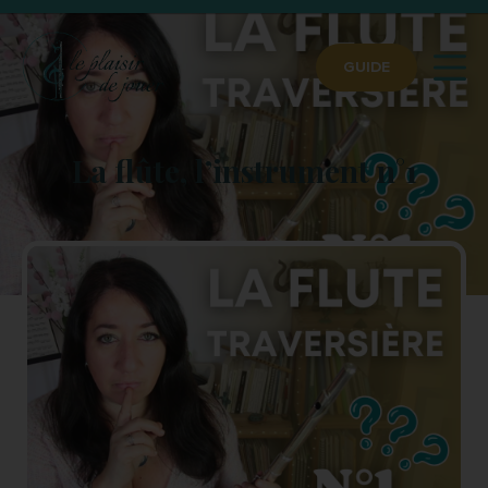
GUIDE
La flûte, l’instrument n°1