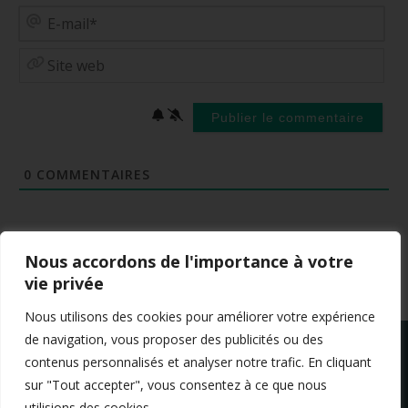
E-
mai
Site
web
0
COMMENTAIRES
Nous accordons de l'importance à votre
vie privée
Nous utilisons des cookies pour améliorer votre expérience
de navigation, vous proposer des publicités ou des
contenus personnalisés et analyser notre trafic. En cliquant
sur "Tout accepter", vous consentez à ce que nous
utilisions des cookies.