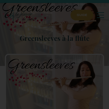
GUIDE
Greensleeves à la flûte