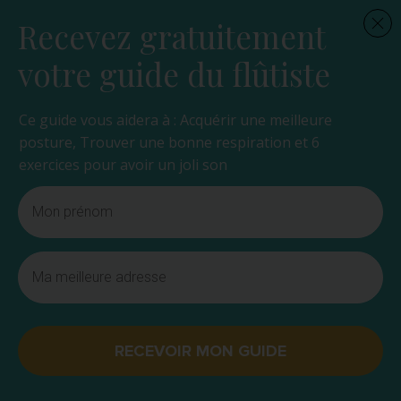
Recevez gratuitement
votre guide du flûtiste
Ce guide vous aidera à : Acquérir une meilleure
posture, Trouver une bonne respiration et 6
exercices pour avoir un joli son
RECEVOIR MON GUIDE