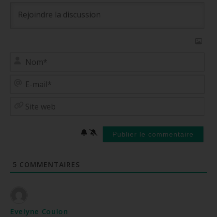
No
E-
mai
Site
web
5
COMMENTAIRES
Evelyne Coulon