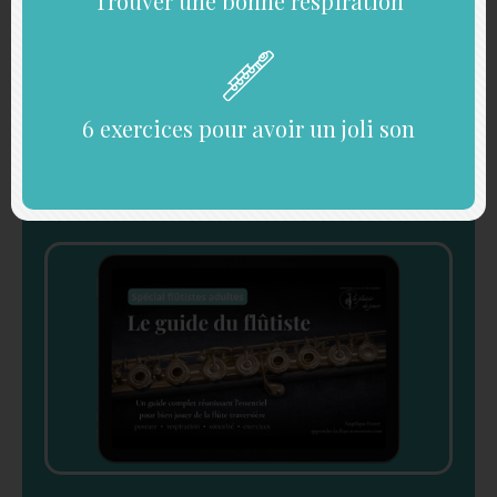
Trouver une bonne respiration
suggestions pour les prochains morceaux !
6 exercices pour avoir un joli son
Recevez gratuitement
Le Guide du Flûtiste