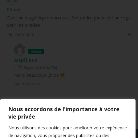
Chloé
C’est un magnifique morceau, t’entendre jouer est un régal
pour les oreilles !
Répondre
Auteur
Angélique
Répondre à
Chloé
Merci beaucoup Chloe
Répondre
Nous accordons de l'importance à votre
vie privée
Nous utilisons des cookies pour améliorer votre expérience
de navigation, vous proposer des publicités ou des