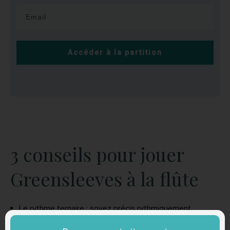
Accéder à la partition
3 conseils pour jouer
Greensleeves à la flûte
Le rythme ternaire : soyez précis rythmiquement
notamment avec la Sicilienne. N’hésitez pas à faire un
travail à table pour respecter le rythme, notamment les