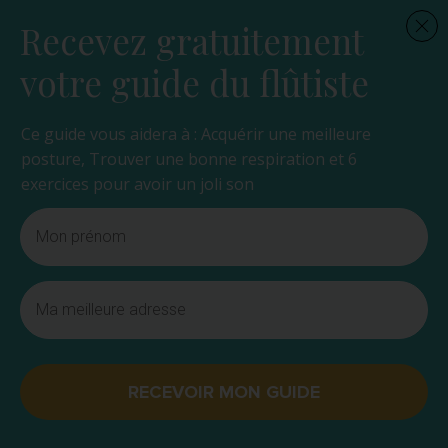
Recevez gratuitement
votre guide du flûtiste
Ce guide vous aidera à : Acquérir une meilleure
posture, Trouver une bonne respiration et 6
exercices pour avoir un joli son
RECEVOIR MON GUIDE