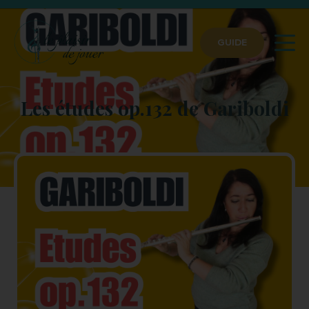
GUIDE
Les études op.132 de Gariboldi