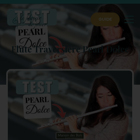
GUIDE
Flute Traversière Pearl Dolce