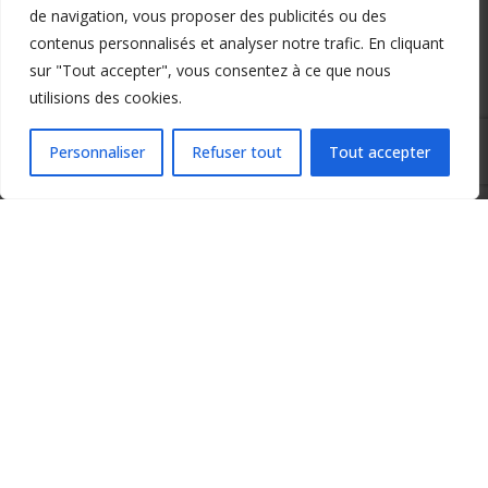
de navigation, vous proposer des publicités ou des
contenus personnalisés et analyser notre trafic. En cliquant
sur "Tout accepter", vous consentez à ce que nous
utilisions des cookies.
Personnaliser
Refuser tout
Tout accepter
Nom*
E-mail*
Site web
0
Commentaires