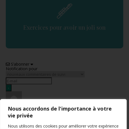
Exercices pour avoir un joli son
S’abonner
Notification pour
Nous accordons de l'importance à votre
vie privée
Nous utilisons des cookies pour améliorer votre expérience