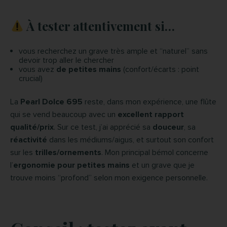
À tester attentivement si…
vous recherchez un grave très ample et “naturel” sans
devoir trop aller le chercher
vous avez
de petites mains
(confort/écarts : point
crucial)
La
Pearl Dolce 695
reste, dans mon expérience, une flûte
qui se vend beaucoup avec un
excellent rapport
qualité/prix
. Sur ce test, j’ai apprécié sa
douceur
, sa
réactivité
dans les médiums/aigus, et surtout son confort
sur les
trilles/ornements
. Mon principal bémol concerne
l’
ergonomie pour petites mains
et un grave que je
trouve moins “profond” selon mon exigence personnelle.