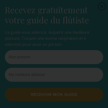
Recevez gratuitement
votre guide du flûtiste
Ce guide vous aidera à : Acquérir une meilleure
posture, Trouver une bonne respiration et 6
exercices pour avoir un joli son
RECEVOIR MON GUIDE