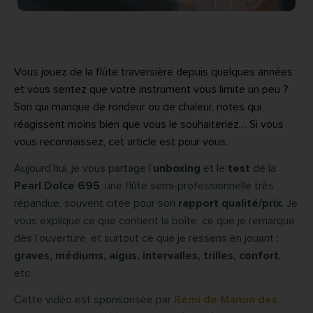
Vous jouez de la flûte traversière depuis quelques années
et vous sentez que votre instrument vous limite un peu ?
Son qui manque de rondeur ou de chaleur, notes qui
réagissent moins bien que vous le souhaiteriez… Si vous
vous reconnaissez, cet article est pour vous.
Aujourd’hui, je vous partage l’
unboxing
et le
test
de la
Pearl Dolce 695
, une flûte semi-professionnelle très
répandue, souvent citée pour son
rapport qualité/prix
. Je
vous explique ce que contient la boîte, ce que je remarque
dès l’ouverture, et surtout ce que je ressens en jouant :
graves, médiums, aigus, intervalles, trilles, confort
,
etc.
Cette vidéo est sponsorisée par
Rémi de Manon des